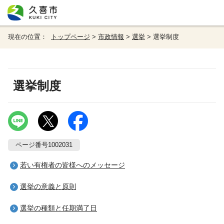
現在の位置：
トップページ
>
市政情報
>
選挙
> 選挙制度
選挙制度
ページ番号1002031
若い有権者の皆様へのメッセージ
選挙の意義と原則
選挙の種類と任期満了日