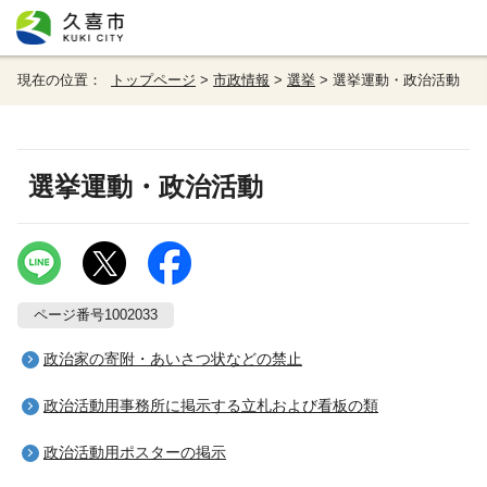
現在の位置：
トップページ
>
市政情報
>
選挙
> 選挙運動・政治活動
選挙運動・政治活動
ページ番号1002033
政治家の寄附・あいさつ状などの禁止
政治活動用事務所に掲示する立札および看板の類
政治活動用ポスターの掲示