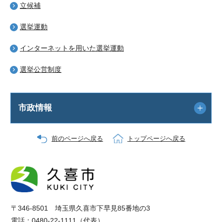
立候補
選挙運動
インターネットを用いた選挙運動
選挙公営制度
市政情報
前のページへ戻る
トップページへ戻る
〒346-8501 埼玉県久喜市下早見85番地の3
電話：0480-22-1111（代表）