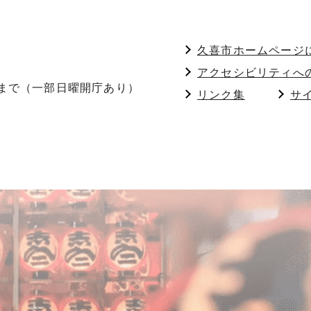
久喜市ホームページ
アクセシビリティへ
分まで（一部日曜開庁あり）
リンク集
サ