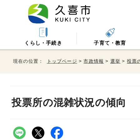
くらし・手続き
子育て・教育
現在の位置：
トップページ
>
市政情報
>
選挙
>
投票
投票所の混雑状況の傾向