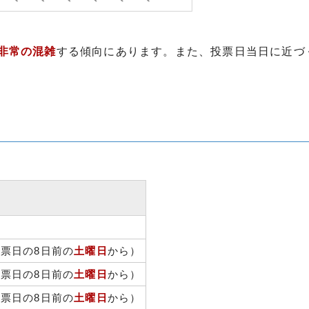
非常の混雑
する傾向にあります。また、投票日当日に近づ
票日の8日前の
土曜日
から）
票日の8日前の
土曜日
から）
票日の8日前の
土曜日
から）