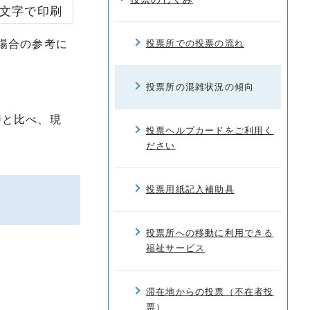
文字で印刷
場合の参考に
投票所での投票の流れ
投票所の混雑状況の傾向
時と比べ、現
投票ヘルプカードをご利用く
ださい
投票用紙記入補助具
投票所への移動に利用できる
福祉サービス
滞在地からの投票（不在者投
票）