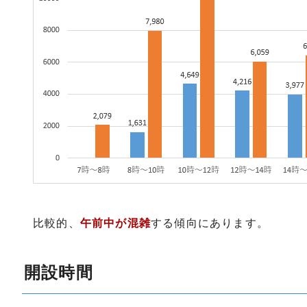
比較的、
午前中が混雑
する傾向にあります。
開設時間