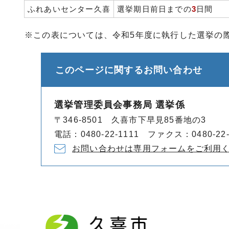
ふれあいセンター久喜
選挙期日前日までの
3
日間
※この表については、令和5年度に執行した選挙の
このページに関する
お問い合わせ
選挙管理委員会事務局 選挙係
〒346-8501 久喜市下早見85番地の3
電話：0480-22-1111 ファクス：0480-22-
お問い合わせは専用フォームをご利用