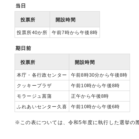
当日
投票所
開設時間
投票所40か所
午前7時から午後8時
期日前
投票所
開設時間
本庁・各行政センター
午前8時30分から午後8時
クッキープラザ
午前10時から午後8時
モラージュ菖蒲
正午から午後8時
ふれあいセンター久喜
午前10時から午後6時
※この表については、令和5年度に執行した選挙の