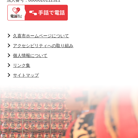
法人番号：8000020112321
久喜市ホームページについて
アクセシビリティへの取り組み
個人情報について
リンク集
サイトマップ