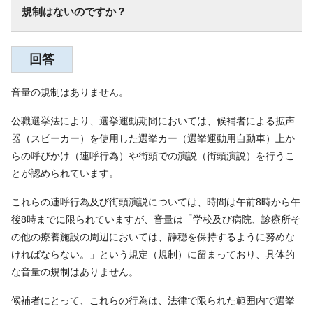
規制はないのですか？
回答
音量の規制はありません。
公職選挙法により、選挙運動期間においては、候補者による拡声
器（スピーカー）を使用した選挙カー（選挙運動用自動車）上か
らの呼びかけ（連呼行為）や街頭での演説（街頭演説）を行うこ
とが認められています。
これらの連呼行為及び街頭演説については、時間は午前8時から午
後8時までに限られていますが、音量は「学校及び病院、診療所そ
の他の療養施設の周辺においては、静穏を保持するように努めな
ければならない。」という規定（規制）に留まっており、具体的
な音量の規制はありません。
候補者にとって、これらの行為は、法律で限られた範囲内で選挙