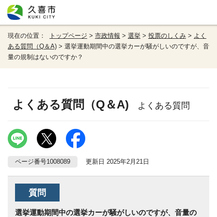
現在の位置：
トップページ
>
市政情報
>
選挙
>
投票のしくみ
>
よく
ある質問（Q＆A)
> 選挙運動期間中の選挙カーが騒がしいのですが、音
量の規制はないのですか？
よくある質問（Q＆A)
よくある質問
ページ番号1008089
更新日 2025年2月21日
質問
選挙運動期間中の選挙カーが騒がしいのですが、音量の