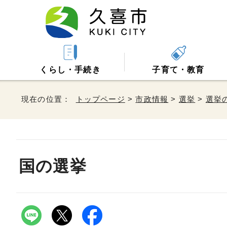
くらし・手続き
子育て・教育
現在の位置：
トップページ
>
市政情報
>
選挙
>
選挙
国の選挙