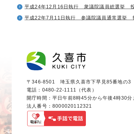
平成24年12月16日執行 衆議院議員総選挙 
平成22年7月11日執行 参議院議員通常選挙
〒346-8501 埼玉県久喜市下早見85番地の3
電話：0480-22-1111（代表）
開庁時間：平日午前8時45分から午後4時30
法人番号：8000020112321