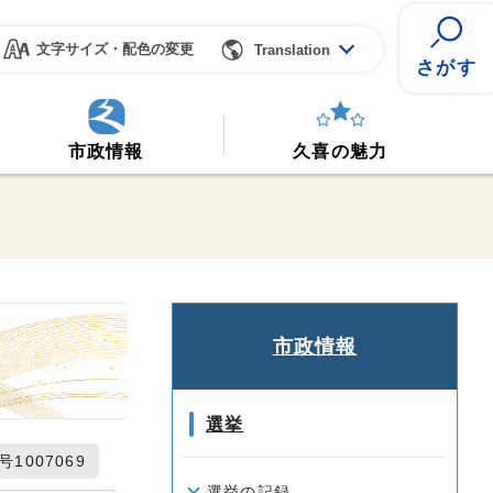
文字サイズ・配色の変更
Translation
さがす
市政情報
久喜の魅力
市政情報
選挙
1007069
選挙の記録