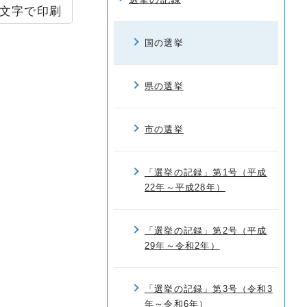
文字で印刷
国の選挙
県の選挙
市の選挙
「選挙の記録」第1号（平成
22年～平成28年）
「選挙の記録」第2号（平成
29年～令和2年）
「選挙の記録」第3号（令和3
年～令和6年）