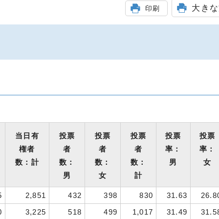
大きな
印刷
当日有
投票
投票
投票
投票
投票
権者
者
者
者
率：
率：
数：計
数：
数：
数：
男
女
男
女
計
5
2,851
432
398
830
31.63
26.8
0
3,225
518
499
1,017
31.49
31.5