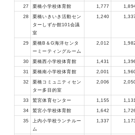
27
栗橋小学校体育館
1,777
1,89
28
栗橋いきいき活動セン
1,240
1,33
ターしずか館101会議
室
29
栗橋B＆G海洋センタ
2,012
1,98
ーミーティングルーム
30
栗橋西小学校体育館
1,431
1,39
31
栗橋南小学校体育館
2,001
1,96
32
栗橋コミュニティセン
2,006
2,05
ター多目的室
33
鷲宮体育センター
1,155
1,13
34
鷲宮小学校体育館
1,642
1,72
35
上内小学校ランチルー
1,337
1,17
ム