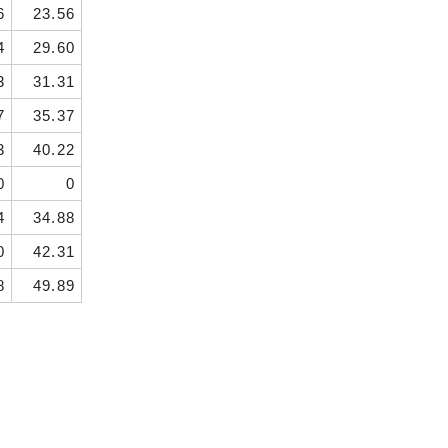
6
23.56
4
29.60
3
31.31
7
35.37
3
40.22
0
0
4
34.88
0
42.31
8
49.89