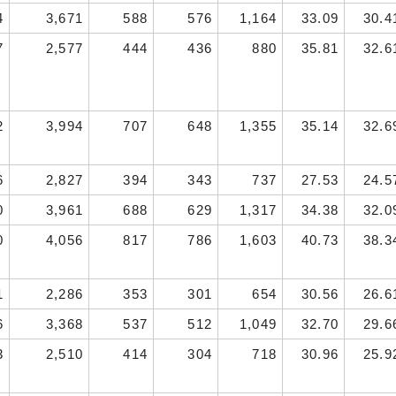
4
3,671
588
576
1,164
33.09
30.4
7
2,577
444
436
880
35.81
32.6
2
3,994
707
648
1,355
35.14
32.6
6
2,827
394
343
737
27.53
24.5
0
3,961
688
629
1,317
34.38
32.0
0
4,056
817
786
1,603
40.73
38.3
1
2,286
353
301
654
30.56
26.6
6
3,368
537
512
1,049
32.70
29.6
3
2,510
414
304
718
30.96
25.9