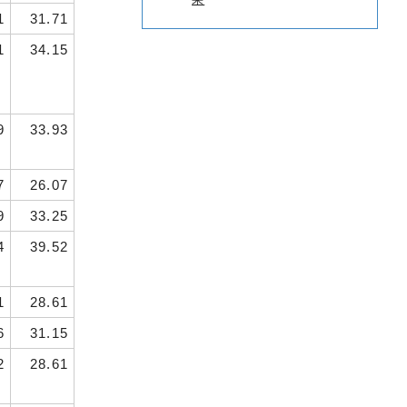
1
31.71
1
34.15
9
33.93
7
26.07
9
33.25
4
39.52
1
28.61
6
31.15
2
28.61