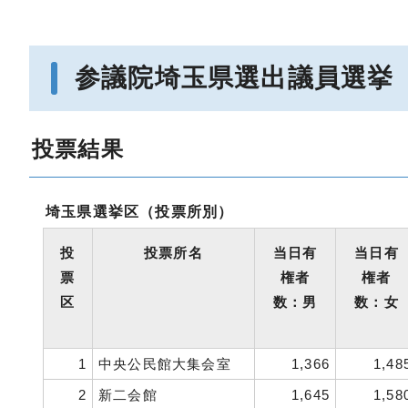
参議院埼玉県選出議員選挙
投票結果
埼玉県選挙区（投票所別）
投
投票所名
当日有
当日有
票
権者
権者
区
数：男
数：女
1
中央公民館大集会室
1,366
1,48
2
新二会館
1,645
1,58