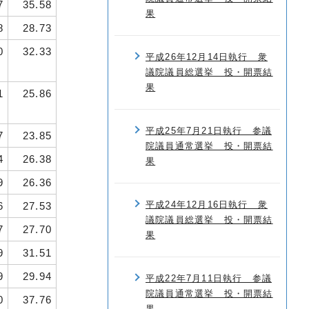
7
35.58
果
8
28.73
0
32.33
平成26年12月14日執行 衆
議院議員総選挙 投・開票結
果
1
25.86
平成25年7月21日執行 参議
7
23.85
院議員通常選挙 投・開票結
4
26.38
果
9
26.36
平成24年12月16日執行 衆
6
27.53
議院議員総選挙 投・開票結
7
27.70
果
9
31.51
9
29.94
平成22年7月11日執行 参議
院議員通常選挙 投・開票結
0
37.76
果