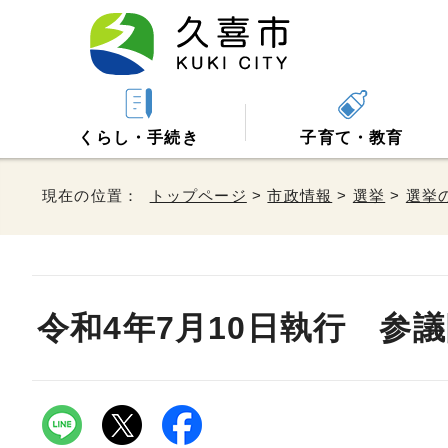
くらし・手続き
子育て・教育
現在の位置：
トップページ
>
市政情報
>
選挙
>
選挙
令和4年7月10日執行 参