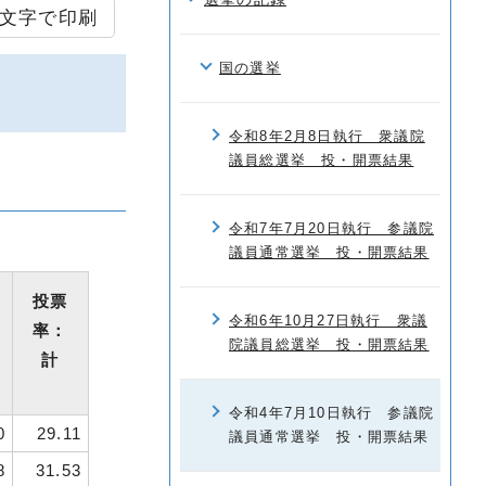
文字で印刷
国の選挙
令和8年2月8日執行 衆議院
議員総選挙 投・開票結果
令和7年7月20日執行 参議院
議員通常選挙 投・開票結果
投票
令和6年10月27日執行 衆議
率：
院議員総選挙 投・開票結果
計
令和4年7月10日執行 参議院
0
29.11
議員通常選挙 投・開票結果
8
31.53