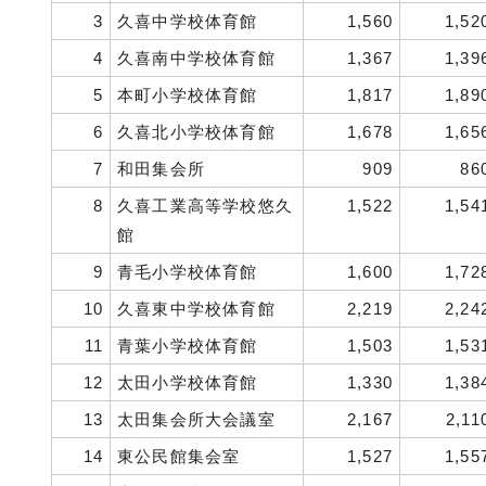
3
久喜中学校体育館
1,560
1,52
4
久喜南中学校体育館
1,367
1,39
5
本町小学校体育館
1,817
1,89
6
久喜北小学校体育館
1,678
1,65
7
和田集会所
909
86
8
久喜工業高等学校悠久
1,522
1,54
館
9
青毛小学校体育館
1,600
1,72
10
久喜東中学校体育館
2,219
2,24
11
青葉小学校体育館
1,503
1,53
12
太田小学校体育館
1,330
1,38
13
太田集会所大会議室
2,167
2,11
14
東公民館集会室
1,527
1,55