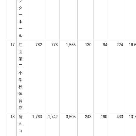
ン
タ
ー
ホ
ー
ル
17
江
782
773
1,555
130
94
224
16.
面
第
二
小
学
校
体
育
館
18
清
1,763
1,742
3,505
243
190
433
13.
久
コ