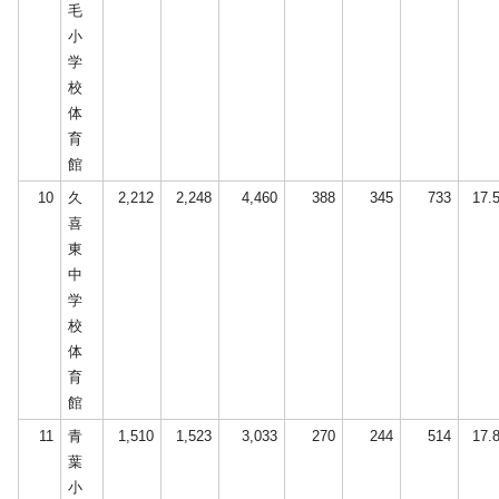
毛
小
学
校
体
育
館
10
久
2,212
2,248
4,460
388
345
733
17.
喜
東
中
学
校
体
育
館
11
青
1,510
1,523
3,033
270
244
514
17.
葉
小