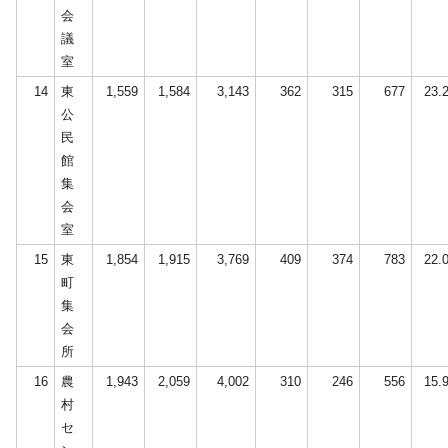
会
議
室
14
東
1,559
1,584
3,143
362
315
677
23.
公
民
館
集
会
室
15
東
1,854
1,915
3,769
409
374
783
22.
町
集
会
所
16
農
1,943
2,059
4,002
310
246
556
15.
村
セ