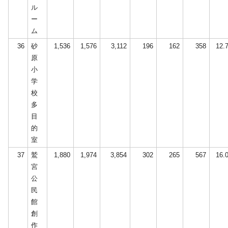
ル
ー
ム
36
砂
1,536
1,576
3,112
196
162
358
12.
原
小
学
校
多
目
的
室
37
鷲
1,880
1,974
3,854
302
265
567
16.
宮
公
民
館
創
作