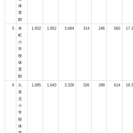
体
育
館
5
本
1,832
1,852
3,684
314
246
560
17.
町
小
学
校
体
育
館
6
久
1,685
1,643
3,328
326
288
614
19.
喜
北
小
学
校
体
育