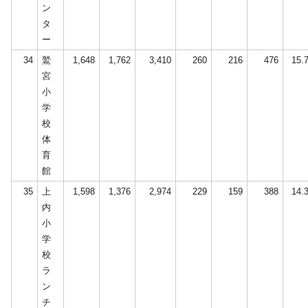
ン
タ
ー
34
鷲
1,648
1,762
3,410
260
216
476
15.
宮
小
学
校
体
育
館
35
上
1,598
1,376
2,974
229
159
388
14.
内
小
学
校
ラ
ン
チ