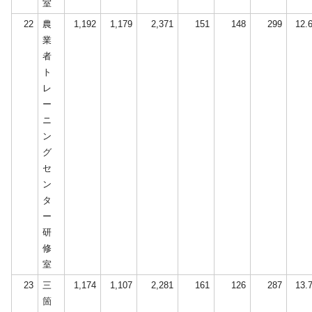
室
22
農
1,192
1,179
2,371
151
148
299
12.
業
者
ト
レ
ー
ニ
ン
グ
セ
ン
タ
ー
研
修
室
23
三
1,174
1,107
2,281
161
126
287
13.
箇