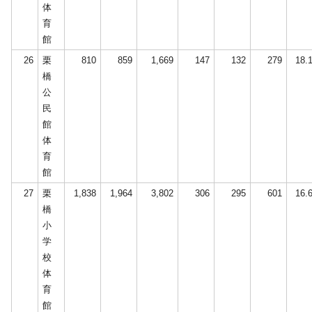
体
育
館
26
栗
810
859
1,669
147
132
279
18.
橋
公
民
館
体
育
館
27
栗
1,838
1,964
3,802
306
295
601
16.
橋
小
学
校
体
育
館