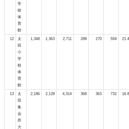
学
校
体
育
館
12
太
1,348
1,363
2,711
289
270
559
21.
田
小
学
校
体
育
館
13
太
2,186
2,128
4,314
369
363
732
16.
田
集
会
所
大