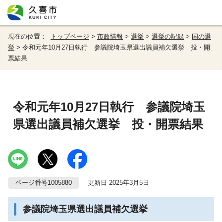
現在の位置：
トップページ
>
市政情報
>
選挙
>
選挙の記録
>
国の選
挙
> 令和元年10月27日執行 参議院埼玉県選出議員補欠選挙 投・開
票結果
令和元年10月27日執行 参議院埼玉
県選出議員補欠選挙 投・開票結果
ページ番号1005880
更新日 2025年3月5日
参議院埼玉県選出議員補欠選挙