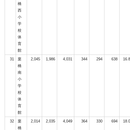
橋
西
小
学
校
体
育
館
31
栗
2,045
1,986
4,031
344
294
638
16.
橋
南
小
学
校
体
育
館
32
栗
2,014
2,035
4,049
364
330
694
18.
橋