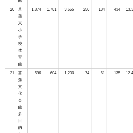
館
20
菖
1,874
1,781
3,655
250
184
434
13.
蒲
東
小
学
校
体
育
館
21
菖
596
604
1,200
74
61
135
12.
蒲
文
化
会
館
多
目
的