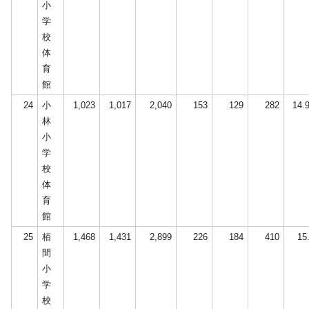
小
学
校
体
育
館
24
小
1,023
1,017
2,040
153
129
282
14.
林
小
学
校
体
育
館
25
栢
1,468
1,431
2,899
226
184
410
15
間
小
学
校