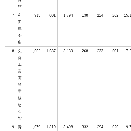
館
7
和
913
881
1,794
138
124
262
15.
田
集
会
所
8
久
1,552
1,587
3,139
268
233
501
17.
喜
工
業
高
等
学
校
悠
久
館
9
青
1,679
1,819
3,498
332
294
626
19.