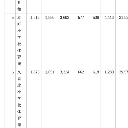
育
館
5
本
1,813
1,880
3,693
577
536
1,113
31.8
町
小
学
校
体
育
館
6
久
1,673
1,651
3,324
662
618
1,280
39.5
喜
北
小
学
校
体
育
館