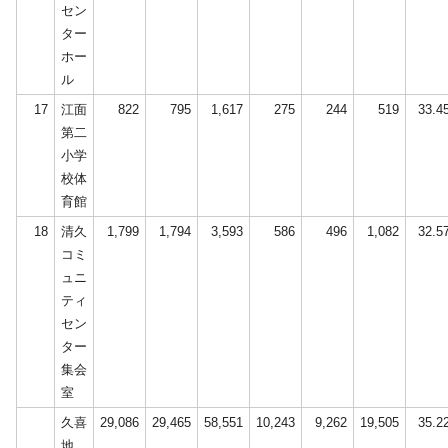
セン
ター
ホー
ル
17
江面
822
795
1,617
275
244
519
33.4
第二
小学
校体
育館
18
清久
1,799
1,794
3,593
586
496
1,082
32.5
コミ
ュニ
ティ
セン
ター
集会
室
久喜
29,086
29,465
58,551
10,243
9,262
19,505
35.2
地