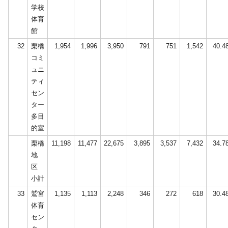
学校
体育
館
32
栗橋
1,954
1,996
3,950
791
751
1,542
40.4
コミ
ュニ
ティ
セン
ター
多目
的室
栗橋
11,198
11,477
22,675
3,895
3,537
7,432
34.7
地
区
小計
33
鷲宮
1,135
1,113
2,248
346
272
618
30.4
体育
セン