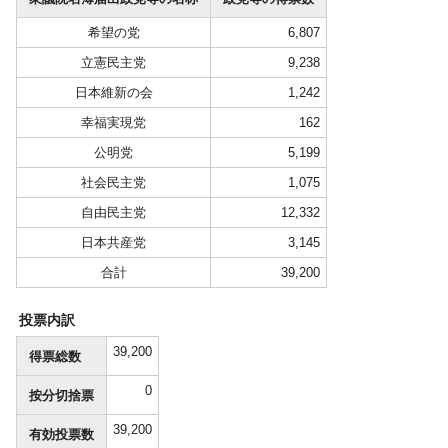
希望の党
6,807
立憲民主党
9,238
日本維新の会
1,242
幸福実現党
162
公明党
5,199
社会民主党
1,075
自由民主党
12,332
日本共産党
3,145
合計
39,200
投票内訳
39,200
得票総数
0
按分切捨票
39,200
有効投票数