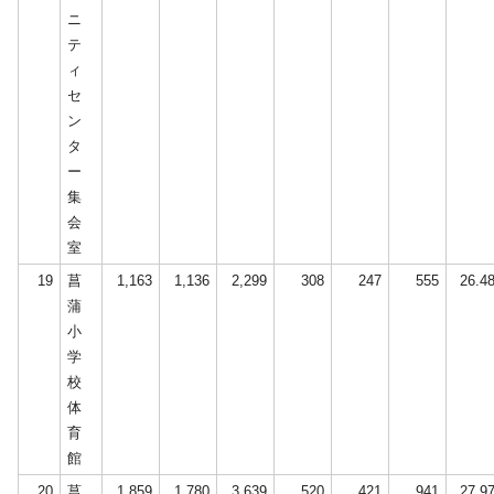
ニ
テ
ィ
セ
ン
タ
ー
集
会
室
19
菖
1,163
1,136
2,299
308
247
555
26.4
蒲
小
学
校
体
育
館
20
菖
1,859
1,780
3,639
520
421
941
27.9