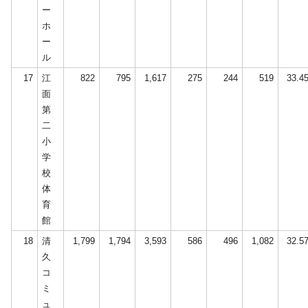
ー
ホ
ー
ル
17
江
822
795
1,617
275
244
519
33.4
面
第
二
小
学
校
体
育
館
18
清
1,799
1,794
3,593
586
496
1,082
32.5
久
コ
ミ
ュ