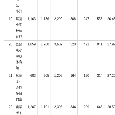
区
小計
19
菖蒲
1,163
1,136
2,299
308
247
555
26.4
小学
校体
育館
20
菖蒲
1,859
1,780
3,639
520
421
941
27.9
東小
学校
体育
館
21
菖蒲
603
605
1,208
164
150
314
27.2
文化
会館
多目
的室
22
農業
1,207
1,191
2,398
344
299
643
28.5
者ト