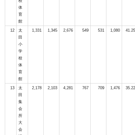
校
体
育
館
12
太
1,331
1,345
2,676
549
531
1,080
41.2
田
小
学
校
体
育
館
13
太
2,178
2,103
4,281
767
709
1,476
35.2
田
集
会
所
大
会