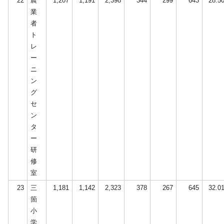
22
農
1,207
1,191
2,398
344
299
643
28.5
業
者
ト
レ
ー
ニ
ン
グ
セ
ン
タ
ー
研
修
室
23
三
1,181
1,142
2,323
378
267
645
32.0
箇
小
学