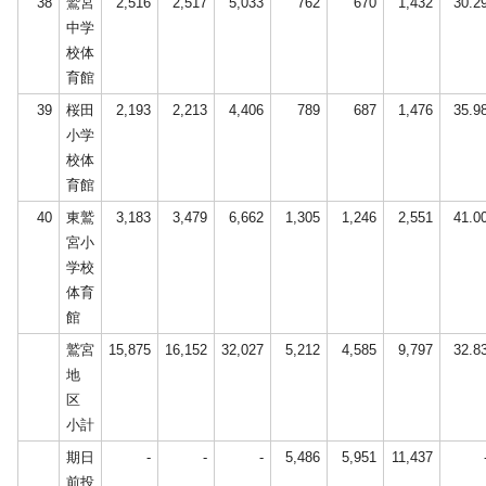
38
鷲宮
2,516
2,517
5,033
762
670
1,432
30.2
中学
校体
育館
39
桜田
2,193
2,213
4,406
789
687
1,476
35.9
小学
校体
育館
40
東鷲
3,183
3,479
6,662
1,305
1,246
2,551
41.0
宮小
学校
体育
館
鷲宮
15,875
16,152
32,027
5,212
4,585
9,797
32.8
地
区
小計
期日
-
-
-
5,486
5,951
11,437
前投