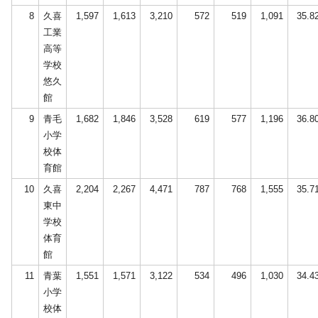
8
久喜
1,597
1,613
3,210
572
519
1,091
35.8
工業
高等
学校
悠久
館
9
青毛
1,682
1,846
3,528
619
577
1,196
36.8
小学
校体
育館
10
久喜
2,204
2,267
4,471
787
768
1,555
35.7
東中
学校
体育
館
11
青葉
1,551
1,571
3,122
534
496
1,030
34.4
小学
校体