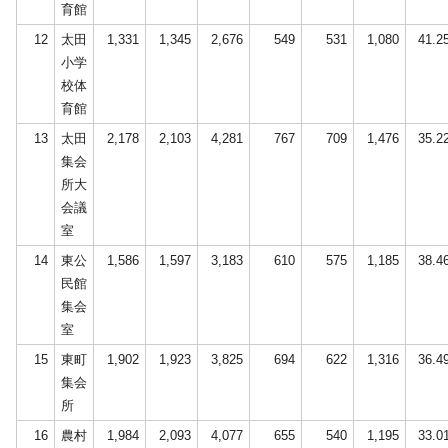
育館
12
太田
1,331
1,345
2,676
549
531
1,080
41.2
小学
校体
育館
13
太田
2,178
2,103
4,281
767
709
1,476
35.2
集会
所大
会議
室
14
東公
1,586
1,597
3,183
610
575
1,185
38.4
民館
集会
室
15
東町
1,902
1,923
3,825
694
622
1,316
36.4
集会
所
16
農村
1,984
2,093
4,077
655
540
1,195
33.0