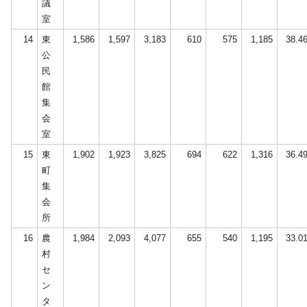
議
室
14
東
1,586
1,597
3,183
610
575
1,185
38.4
公
民
館
集
会
室
15
東
1,902
1,923
3,825
694
622
1,316
36.4
町
集
会
所
16
農
1,984
2,093
4,077
655
540
1,195
33.0
村
セ
ン
タ