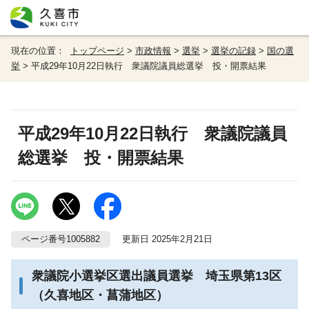
現在の位置：
トップページ
>
市政情報
>
選挙
>
選挙の記録
>
国の選
挙
> 平成29年10月22日執行 衆議院議員総選挙 投・開票結果
平成29年10月22日執行 衆議院議員
総選挙 投・開票結果
ページ番号1005882
更新日 2025年2月21日
衆議院小選挙区選出議員選挙 埼玉県第13区
（久喜地区・菖蒲地区）