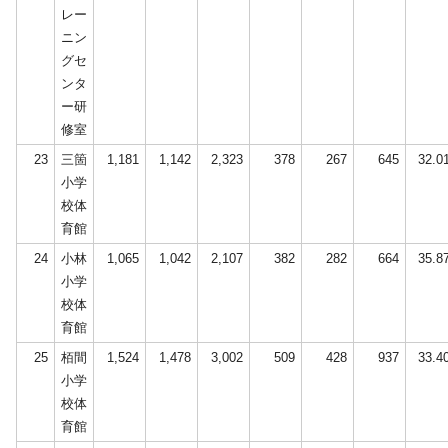
レー
ニン
グセ
ンタ
ー研
修室
23
三箇
1,181
1,142
2,323
378
267
645
32.0
小学
校体
育館
24
小林
1,065
1,042
2,107
382
282
664
35.8
小学
校体
育館
25
栢間
1,524
1,478
3,002
509
428
937
33.4
小学
校体
育館