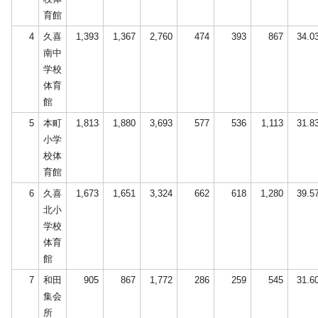
育館
4
久喜
1,393
1,367
2,760
474
393
867
34.0
南中
学校
体育
館
5
本町
1,813
1,880
3,693
577
536
1,113
31.8
小学
校体
育館
6
久喜
1,673
1,651
3,324
662
618
1,280
39.5
北小
学校
体育
館
7
和田
905
867
1,772
286
259
545
31.6
集会
所