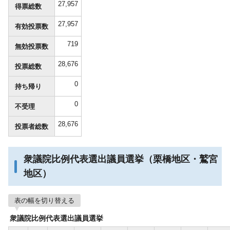
27,957
得票総数
27,957
有効投票数
719
無効投票数
28,676
投票総数
0
持ち帰り
0
不受理
28,676
投票者総数
衆議院比例代表選出議員選挙（栗橋地区・鷲宮
地区）
表の幅を切り替える
衆議院比例代表選出議員選挙