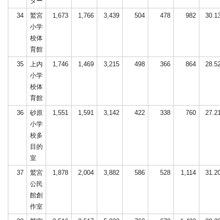
ター
34
鷲宮
1,673
1,766
3,439
504
478
982
30.1
小学
校体
育館
35
上内
1,746
1,469
3,215
498
366
864
28.5
小学
校体
育館
36
砂原
1,551
1,591
3,142
422
338
760
27.2
小学
校多
目的
室
37
鷲宮
1,878
2,004
3,882
586
528
1,114
31.2
公民
館創
作室