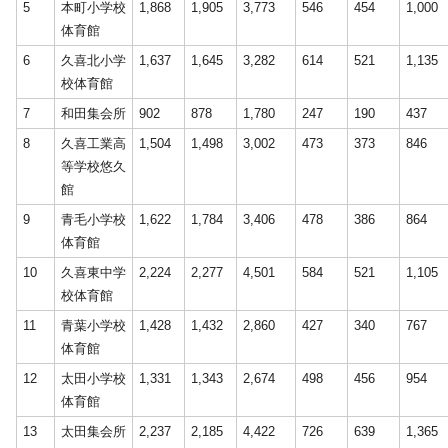
5
本町小学校
1,868
1,905
3,773
546
454
1,000
体育館
6
久喜北小学
1,637
1,645
3,282
614
521
1,135
校体育館
7
和田集会所
902
878
1,780
247
190
437
8
久喜工業高
1,504
1,498
3,002
473
373
846
等学校悠久
館
9
青毛小学校
1,622
1,784
3,406
478
386
864
体育館
10
久喜東中学
2,224
2,277
4,501
584
521
1,105
校体育館
11
青葉小学校
1,428
1,432
2,860
427
340
767
体育館
12
太田小学校
1,331
1,343
2,674
498
456
954
体育館
13
太田集会所
2,237
2,185
4,422
726
639
1,365