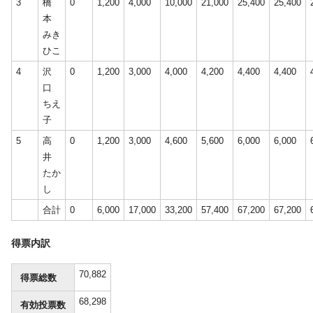
3
橋
0
1,200
4,000
10,000
21,000
25,400
25,400
本
みき
ひこ
4
沢
0
1,200
3,000
4,000
4,200
4,400
4,400
口
ちえ
子
5
高
0
1,200
3,000
4,600
5,600
6,000
6,000
井
たか
し
合計
0
6,000
17,000
33,200
57,400
67,200
67,200
得票内訳
70,882
得票総数
68,298
有効投票数