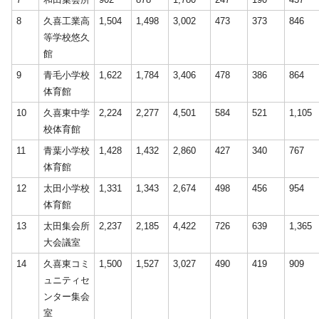
8
久喜工業高
1,504
1,498
3,002
473
373
846
等学校悠久
館
9
青毛小学校
1,622
1,784
3,406
478
386
864
体育館
10
久喜東中学
2,224
2,277
4,501
584
521
1,105
校体育館
11
青葉小学校
1,428
1,432
2,860
427
340
767
体育館
12
太田小学校
1,331
1,343
2,674
498
456
954
体育館
13
太田集会所
2,237
2,185
4,422
726
639
1,365
大会議室
14
久喜東コミ
1,500
1,527
3,027
490
419
909
ュニティセ
ンター集会
室