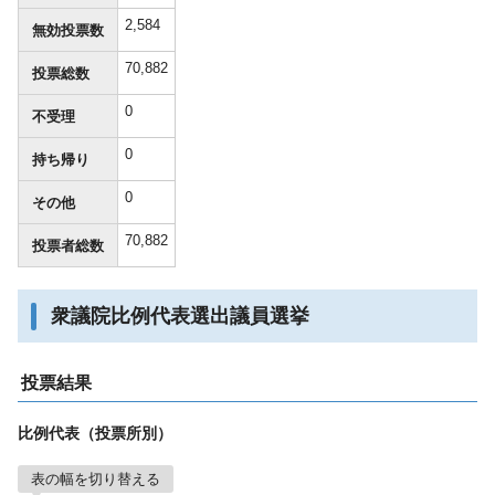
2,584
無効投票数
70,882
投票総数
0
不受理
0
持ち帰り
0
その他
70,882
投票者総数
衆議院比例代表選出議員選挙
投票結果
比例代表（投票所別）
表の幅を切り替える