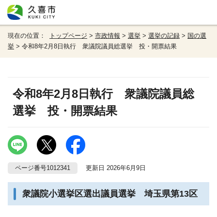
現在の位置：
トップページ
>
市政情報
>
選挙
>
選挙の記録
>
国の選
挙
> 令和8年2月8日執行 衆議院議員総選挙 投・開票結果
令和8年2月8日執行 衆議院議員総
選挙 投・開票結果
ページ番号1012341
更新日 2026年6月9日
衆議院小選挙区選出議員選挙 埼玉県第13区