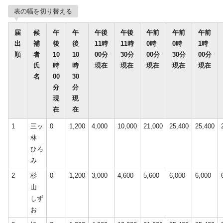
表の幅を切り替える
届
候
午
午
午後
午後
午前
午前
午前
出
補
後
後
11時
11時
0時
0時
1時
順
者
10
10
00分
30分
00分
30分
00分
氏
時
時
現在
現在
現在
現在
現在
名
00
30
分
分
現
現
在
在
1
三ッ
0
1,200
4,000
10,000
21,000
25,400
25,400
林
ひろ
み
2
杉
0
1,200
3,000
4,600
5,600
6,000
6,000
山
しず
お