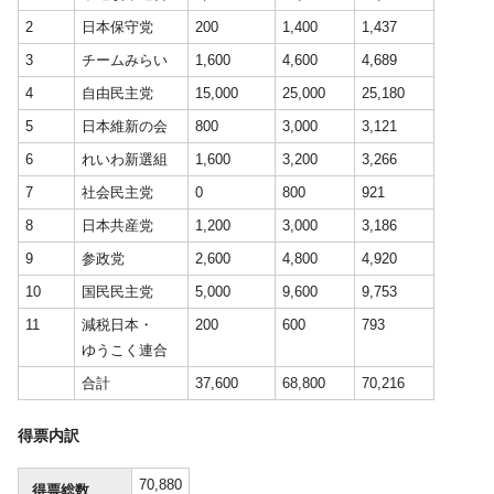
2
日本保守党
200
1,400
1,437
3
チームみらい
1,600
4,600
4,689
4
自由民主党
15,000
25,000
25,180
5
日本維新の会
800
3,000
3,121
6
れいわ新選組
1,600
3,200
3,266
7
社会民主党
0
800
921
8
日本共産党
1,200
3,000
3,186
9
参政党
2,600
4,800
4,920
10
国民民主党
5,000
9,600
9,753
11
減税日本・
200
600
793
ゆうこく連合
合計
37,600
68,800
70,216
得票内訳
70,880
得票総数