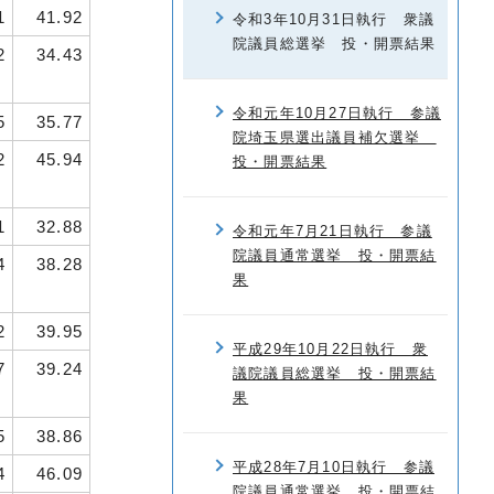
1
41.92
令和3年10月31日執行 衆議
院議員総選挙 投・開票結果
2
34.43
令和元年10月27日執行 参議
5
35.77
院埼玉県選出議員補欠選挙
2
45.94
投・開票結果
1
32.88
令和元年7月21日執行 参議
院議員通常選挙 投・開票結
4
38.28
果
2
39.95
平成29年10月22日執行 衆
7
39.24
議院議員総選挙 投・開票結
果
5
38.86
平成28年7月10日執行 参議
4
46.09
院議員通常選挙 投・開票結