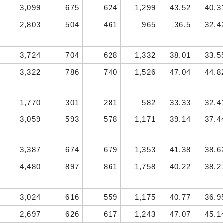
3,099
675
624
1,299
43.52
40.3
2,803
504
461
965
36.5
32.4
3,724
704
628
1,332
38.01
33.5
3,322
786
740
1,526
47.04
44.8
1,770
301
281
582
33.33
32.4
3,059
593
578
1,171
39.14
37.4
3,387
674
679
1,353
41.38
38.6
4,480
897
861
1,758
40.22
38.2
3,024
616
559
1,175
40.77
36.9
2,697
626
617
1,243
47.07
45.1