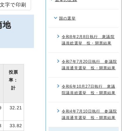
文字で印刷
国の選挙
蒲地
令和8年2月8日執行 衆議院
議員総選挙 投・開票結果
令和7年7月20日執行 参議院
議員通常選挙 投・開票結果
投票
率：
令和6年10月27日執行 衆議
計
院議員総選挙 投・開票結果
9
32.21
令和4年7月10日執行 参議院
議員通常選挙 投・開票結果
3
33.82