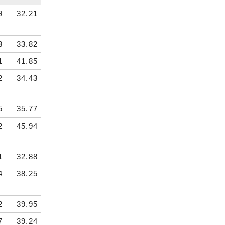
9
32.21
3
33.82
1
41.85
2
34.43
5
35.77
2
45.94
1
32.88
4
38.25
2
39.95
7
39.24