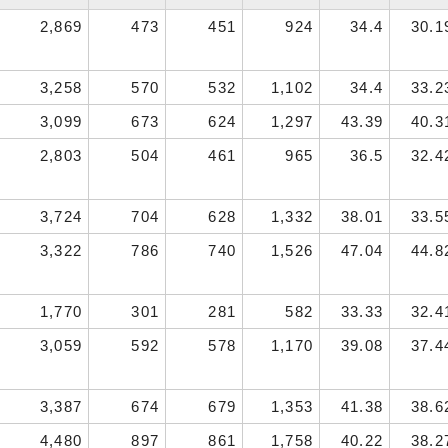
2,869
473
451
924
34.4
30.1
3,258
570
532
1,102
34.4
33.2
3,099
673
624
1,297
43.39
40.3
2,803
504
461
965
36.5
32.4
3,724
704
628
1,332
38.01
33.5
3,322
786
740
1,526
47.04
44.8
1,770
301
281
582
33.33
32.4
3,059
592
578
1,170
39.08
37.4
3,387
674
679
1,353
41.38
38.6
4,480
897
861
1,758
40.22
38.2