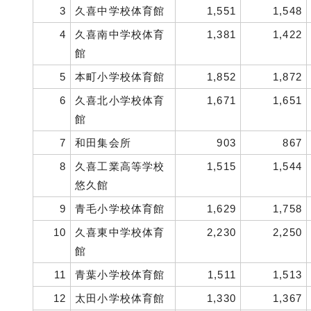
3
久喜中学校体育館
1,551
1,548
4
久喜南中学校体育
1,381
1,422
館
5
本町小学校体育館
1,852
1,872
6
久喜北小学校体育
1,671
1,651
館
7
和田集会所
903
867
8
久喜工業高等学校
1,515
1,544
悠久館
9
青毛小学校体育館
1,629
1,758
10
久喜東中学校体育
2,230
2,250
館
11
青葉小学校体育館
1,511
1,513
12
太田小学校体育館
1,330
1,367