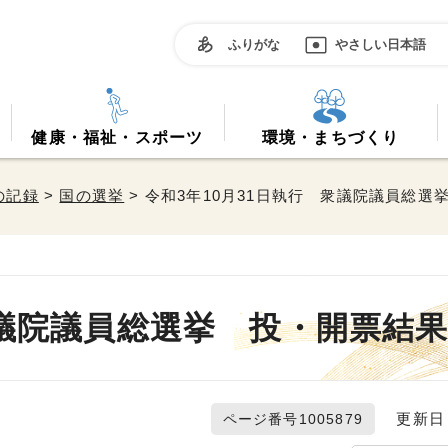
ふりがな
やさしい日本語
健康・福祉・スポーツ
環境・まちづくり
の記録
>
国の選挙
> 令和3年10月31日執行 衆議院議員総選
衆議院議員総選挙 投・開票結
更新日 2
ページ番号1005879