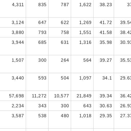
4,311
835
787
1,622
38.23
3
3,124
647
622
1,269
41.72
39.5
3,880
793
758
1,551
41.58
38.4
3,944
685
631
1,316
35.98
30.9
1,507
300
264
564
39.27
35.5
3,440
593
504
1,097
34.1
29.6
57,698
11,272
10,577
21,849
39.34
36.4
2,234
343
300
643
30.63
26.9
3,587
538
480
1,018
29.35
27.3