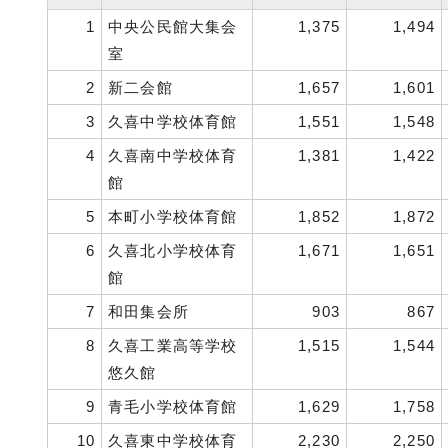
1
中央公民館大集会
1,375
1,494
室
2
新二会館
1,657
1,601
3
久喜中学校体育館
1,551
1,548
4
久喜南中学校体育
1,381
1,422
館
5
本町小学校体育館
1,852
1,872
6
久喜北小学校体育
1,671
1,651
館
7
和田集会所
903
867
8
久喜工業高等学校
1,515
1,544
悠久館
9
青毛小学校体育館
1,629
1,758
10
久喜東中学校体育
2,230
2,250