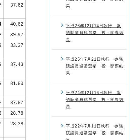
7
37.62
果
4
40.62
平成26年12月14日執行 衆
議院議員総選挙 投・開票結
2
39.97
果
3
33.37
平成25年7月21日執行 参議
3
37.43
院議員通常選挙 投・開票結
果
3
31.89
平成24年12月16日執行 衆
議院議員総選挙 投・開票結
2
37.87
果
3
28.78
7
28.38
平成22年7月11日執行 参議
院議員通常選挙 投・開票結
果