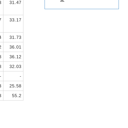
3
31.47
7
33.17
4
31.73
2
36.01
8
36.12
8
32.03
-
-
3
25.58
3
55.2