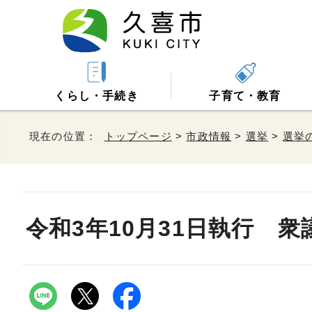
くらし・手続き
子育て・教育
現在の位置：
トップページ
>
市政情報
>
選挙
>
選挙
令和3年10月31日執行 