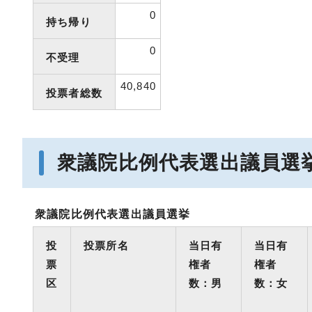
0
持ち帰り
0
不受理
40,840
投票者総数
衆議院比例代表選出議員選
衆議院比例代表選出議員選挙
投
投票所名
当日有
当日有
票
権者
権者
区
数：男
数：女