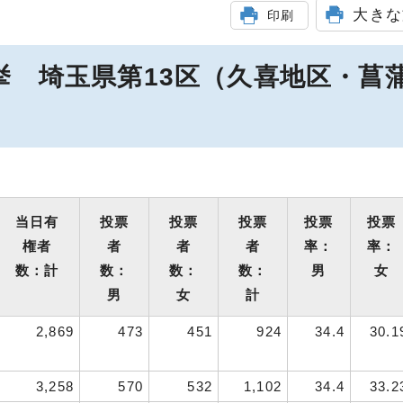
大きな
印刷
挙 埼玉県第13区（久喜地区・菖
当日有
投票
投票
投票
投票
投票
権者
者
者
者
率：
率：
数：計
数：
数：
数：
男
女
男
女
計
2,869
473
451
924
34.4
30.1
3,258
570
532
1,102
34.4
33.2