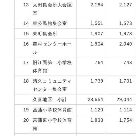
13
太田集会所大会議
2,184
2,127
室
14
東公民館集会室
1,551
1,573
15
東町集会所
1,907
1,973
16
農村センターホー
1,904
2,040
ル
17
旧江面第二小学校
764
743
体育館
18
清久コミュニティ
1,739
1,701
センター集会室
久喜地区 小計
28,654
29,044
19
菖蒲小学校体育館
1,120
1,114
20
菖蒲東小学校体育
1,833
1,754
館