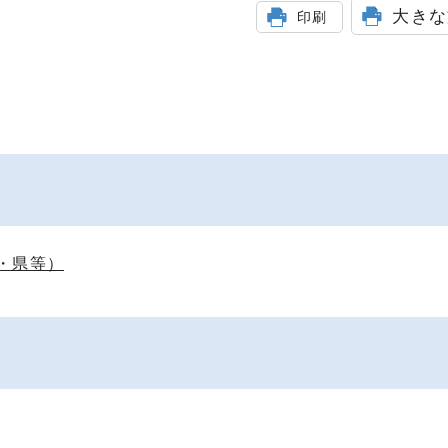
大きな
印刷
・県等）