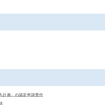
入計画」の認定申請受付
請