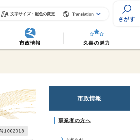
文字サイズ・配色の変更
Translation
さがす
市政情報
久喜の魅力
市政情報
事業者の方へ
1002018
お知らせ