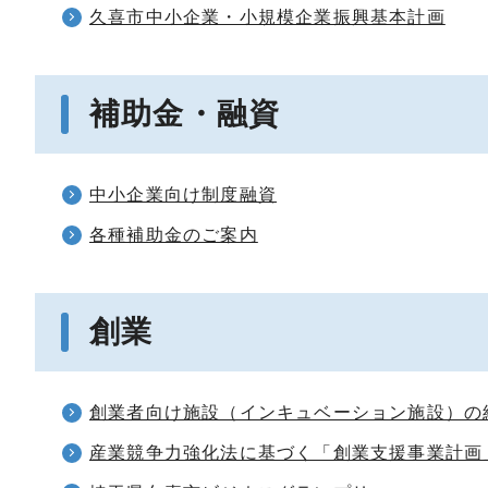
久喜市中小企業・小規模企業振興基本計画
補助金・融資
中小企業向け制度融資
各種補助金のご案内
創業
創業者向け施設（インキュベーション施設）の
産業競争力強化法に基づく「創業支援事業計画