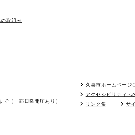
への取組み
久喜市ホームページ
アクセシビリティへ
分まで（一部日曜開庁あり）
リンク集
サ