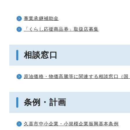
事業承継補助金
「くらし応援商品券」取扱店募集
相談窓口
原油価格・物価高騰等に関連する相談窓口（国
条例・計画
久喜市中小企業・小規模企業振興基本条例