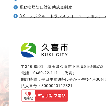
受動喫煙防止対策助成金制度
DX（デジタル・トランスフォーメーション）
〒346-8501 埼玉県久喜市下早見85番地の3
電話：0480-22-1111（代表）
開庁時間：平日午前8時45分から午後4時30
法人番号：8000020112321