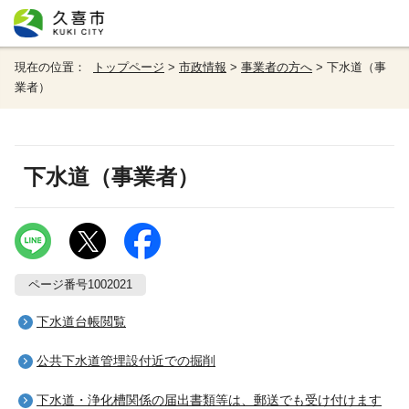
現在の位置：
トップページ
>
市政情報
>
事業者の方へ
> 下水道（事
業者）
下水道（事業者）
ページ番号1002021
下水道台帳閲覧
公共下水道管埋設付近での掘削
下水道・浄化槽関係の届出書類等は、郵送でも受け付けます