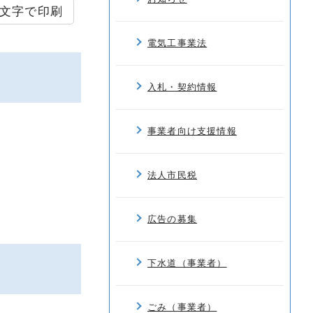
文字で印刷
電気工事業法
入札・契約情報
事業者向け支援情報
法人市民税
広告の募集
下水道（事業者）
ごみ（事業者）