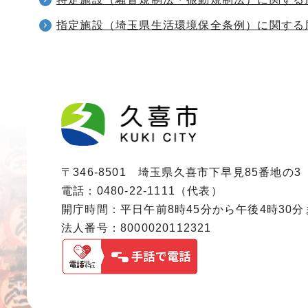
指定施設（埼玉県生活環境保全条例）に関する
〒346-8501 埼玉県久喜市下早見85番地の3
電話：0480-22-1111（代表）
開庁時間：平日午前8時45分から午後4時30
法人番号：8000020112321