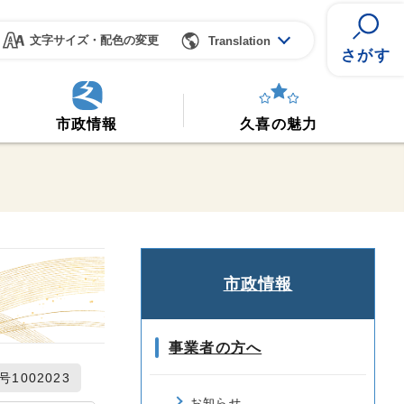
文字サイズ・配色の変更
Translation
さがす
市政情報
久喜の魅力
市政情報
事業者の方へ
1002023
お知らせ