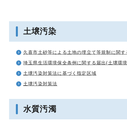
土壌汚染
久喜市土砂等による土地の埋立て等規制に関す
埼玉県生活環境保全条例に関する届出(土壌環境
土壌汚染対策法に基づく指定区域
土壌汚染対策法
水質汚濁