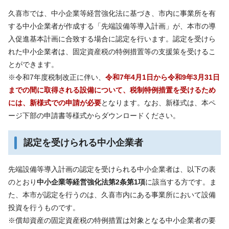
久喜市では、中小企業等経営強化法に基づき、市内に事業所を有
する中小企業者が作成する「先端設備等導入計画」が、本市の導
入促進基本計画に合致する場合に認定を行います。認定を受けら
れた中小企業者は、固定資産税の特例措置等の支援策を受けるこ
とができます。
※令和7年度税制改正に伴い、
令和7年4月1日から令和9年3月31日
までの間に取得される設備について、税制特例措置を受けるため
には、新様式での申請が必要
となります。なお、新様式は、本ペ
ージ下部の申請書等様式からダウンロードください。
認定を受けられる中小企業者
先端設備等導入計画の認定を受けられる中小企業者は、以下の表
のとおり
中小企業等経営強化法第2条第1項
に該当する方です。ま
た、本市が認定を行うのは、久喜市内にある事業所において設備
投資を行うものです。
※償却資産の固定資産税の特例措置は対象となる中小企業者の要