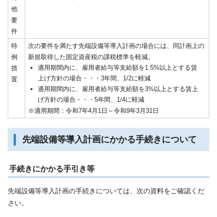
他
要
件
特
次の要件を満たす先端設備等導入計画の場合には、同計画上の
例
新規取得した固定資産税の課税標準を軽減。
適用期間内に、雇用者給与等支給額を1.5%以上とする賃
措
上げ方針の場合・・・3年間、1/2に軽減
置
適用期間内に、雇用者給与等支給額を3%以上とする賃上
げ方針の場合・・・5年間、1/4に軽減
※適用期間：令和7年4月1日～令和9年3月31日
先端設備等導入計画にかかる手続きについて
手続きにかかる手引き等
先端設備等導入計画の手続きについては、次の資料をご確認くだ
さい。