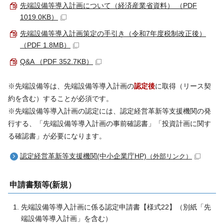
先端設備等導入計画について（経済産業省資料） （PDF
1019.0KB）
先端設備等導入計画策定の手引き（令和7年度税制改正後）
（PDF 1.8MB）
Q&A （PDF 352.7KB）
※先端設備等は、先端設備等導入計画の
認定後
に取得（リース契
約を含む）することが必須です。
※先端設備等導入計画の認定には、認定経営革新等支援機関の発
行する、「先端設備等導入計画の事前確認書」「投資計画に関す
る確認書」が必要になります。
認定経営革新等支援機関(中小企業庁HP)
（外部リンク）
申請書類等(新規）
先端設備等導入計画に係る認定申請書【様式22】（別紙「先
端設備等導入計画」を含む）