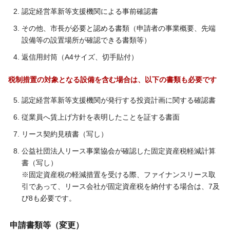
認定経営革新等支援機関による事前確認書
その他、市長が必要と認める書類（申請者の事業概要、先端
設備等の設置場所が確認できる書類等）
返信用封筒（A4サイズ、切手貼付）
税制措置の対象となる設備を含む場合は、以下の書類も必要です
認定経営革新等支援機関が発行する投資計画に関する確認書
従業員へ賃上げ方針を表明したことを証する書面
リース契約見積書（写し）
公益社団法人リース事業協会が確認した固定資産税軽減計算
書（写し）
※固定資産税の軽減措置を受ける際、ファイナンスリース取
引であって、リース会社が固定資産税を納付する場合は、7及
び8も必要です。
申請書類等（変更）