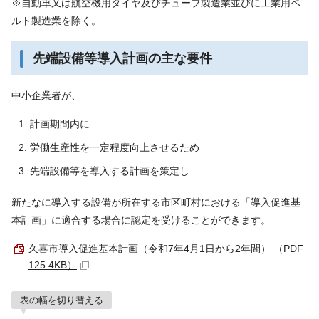
※自動車又は航空機用タイヤ及びチューブ製造業並びに工業用ベ
ルト製造業を除く。
先端設備等導入計画の主な要件
中小企業者が、
計画期間内に
労働生産性を一定程度向上させるため
先端設備等を導入する計画を策定し
新たなに導入する設備が所在する市区町村における「導入促進基
本計画」に適合する場合に認定を受けることができます。
久喜市導入促進基本計画（令和7年4月1日から2年間） （PDF
125.4KB）
表の幅を切り替える