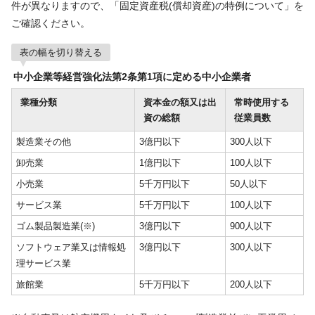
件が異なりますので、「固定資産税(償却資産)の特例について」を
ご確認ください。
表の幅を切り替える
中小企業等経営強化法第2条第1項に定める中小企業者
業種分類
資本金の額又は出
常時使用する
資の総額
従業員数
製造業その他
3億円以下
300人以下
卸売業
1億円以下
100人以下
小売業
5千万円以下
50人以下
サービス業
5千万円以下
100人以下
ゴム製品製造業(※)
3億円以下
900人以下
ソフトウェア業又は情報処
3億円以下
300人以下
理サービス業
旅館業
5千万円以下
200人以下