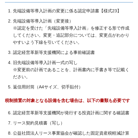
先端設備等導入計画の変更に係る認定申請書【様式23】
先端設備等導入計画（変更後）
※認定を受けた「先端設備等導入計画」を修正する形で作成
してください。変更・追記部分については、変更点がわかり
やすいよう下線を引いてください。
認定経営革新等支援機関による事前確認書
旧先端設備等導入計画一式の写し
※変更前の計画であることを、計画書内に手書き等で記載く
ださい。
返信用封筒（A4サイズ、切手貼付）
税制措置の対象となる設備を含む場合は、以下の書類も必要です
認定経営革新等支援機関が発行する投資計画に関する確認書
リース契約見積書（写し）
公益社団法人リース事業協会が確認した固定資産税軽減計算