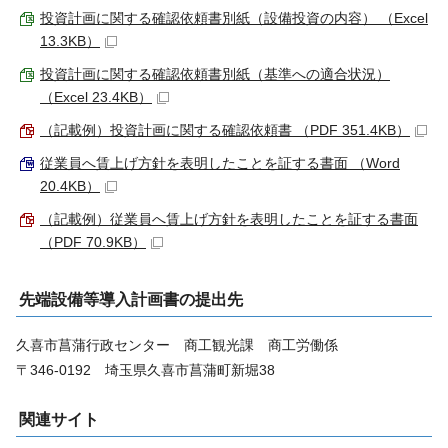
投資計画に関する確認依頼書別紙（設備投資の内容） （Excel
13.3KB）
投資計画に関する確認依頼書別紙（基準への適合状況）
（Excel 23.4KB）
（記載例）投資計画に関する確認依頼書 （PDF 351.4KB）
従業員へ賃上げ方針を表明したことを証する書面 （Word
20.4KB）
（記載例）従業員へ賃上げ方針を表明したことを証する書面
（PDF 70.9KB）
先端設備等導入計画書の提出先
久喜市菖蒲行政センター 商工観光課 商工労働係
〒346-0192 埼玉県久喜市菖蒲町新堀38
関連サイト