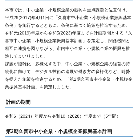
本市では、中小企業・小規模企業の振興を重点課題と位置付け、
平成29(2017)年4月1日に「久喜市中小企業・小規模企業振興基本
条例」を施行するとともに、条例に基づく施策を推進するため、
令和元(2019)年度から令和5(2023)年度までを計画期間とする「久
喜市中小企業・小規模企業振興基本計画」を策定し、関係機関と
相互に連携を図りながら、市内中小企業・小規模企業の振興を推
進してまいりました。
課題が複雑化・多様化する中、中小企業・小規模企業の経営の持
続化に向けて、デジタル技術の進展や働き方の多様化など、時勢
を捉えた施策を推進するため、「第2期久喜市中小企業・小規模企
業振興基本計画」を策定しました。
計画の期間
令和6（2024）年度から令和10（2028）年度まで（5年間）
第2期久喜市中小企業・小規模企業振興基本計画