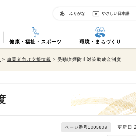
ふりがな
やさしい日本語
健康・福祉・スポーツ
環境・まちづくり
へ
>
事業者向け支援情報
> 受動喫煙防止対策助成金制度
度
更新日 20
ページ番号1005809