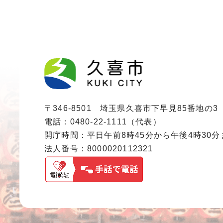
〒346-8501 埼玉県久喜市下早見85番地の3
電話：0480-22-1111（代表）
開庁時間：平日午前8時45分から午後4時30
法人番号：8000020112321