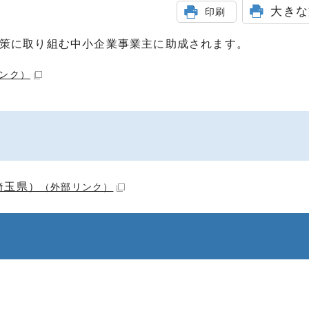
大きな
印刷
対策に取り組む中小企業事業主に助成されます。
ンク）
埼玉県）
（外部リンク）