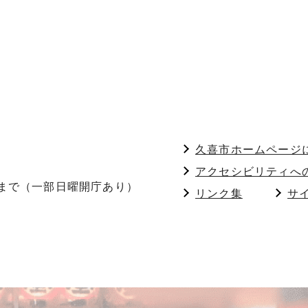
久喜市ホームページ
アクセシビリティへ
分まで（一部日曜開庁あり）
リンク集
サ