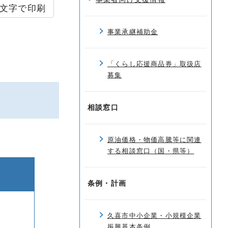
文字で印刷
事業承継補助金
「くらし応援商品券」取扱店
募集
相談窓口
原油価格・物価高騰等に関連
する相談窓口（国・県等）
条例・計画
久喜市中小企業・小規模企業
振興基本条例