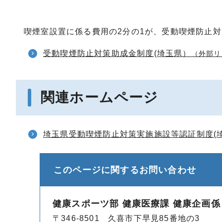
喫煙室設置に係る費用の2分の1が、受動喫煙防止
受動喫煙防止対策助成金制度(埼玉県）
（外部リ
関連ホームページ
埼玉県受動喫煙防止対策実施施設等認証制度(
このページに関する
お問い合わせ
健康スポーツ部 健康医療課 健康企画係
〒346-8501 久喜市下早見85番地の3