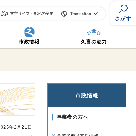
文字サイズ・配色の変更
Translation
さがす
市政情報
久喜の魅力
市政情報
事業者の方へ
25年2月21日
事業者向け支援情報