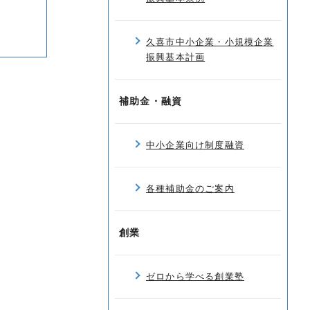
久喜市中小企業・小規模企業
振興基本計画
補助金・融資
中小企業向け制度融資
各種補助金のご案内
創業
ゼロから学べる創業塾