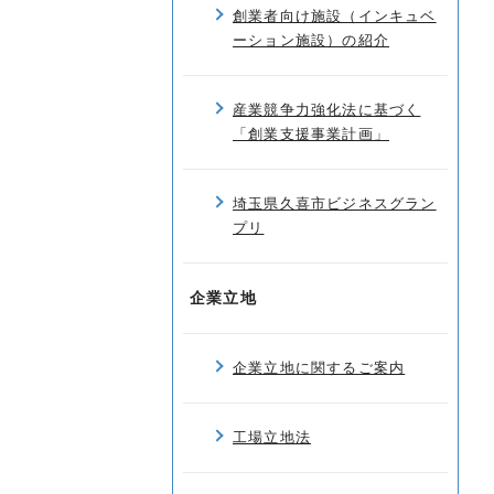
創業者向け施設（インキュベ
ーション施設）の紹介
産業競争力強化法に基づく
「創業支援事業計画」
埼玉県久喜市ビジネスグラン
プリ
企業立地
企業立地に関するご案内
工場立地法