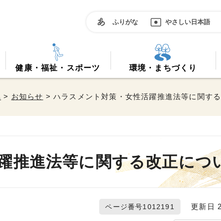
ふりがな
やさしい日本語
健康・福祉・スポーツ
環境・まちづくり
へ
>
お知らせ
> ハラスメント対策・女性活躍推進法等に関す
躍推進法等に関する改正につ
更新日 20
ページ番号1012191