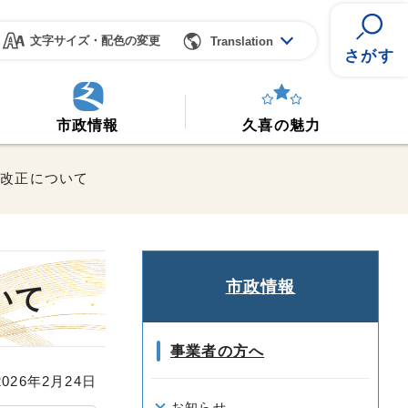
文字サイズ・配色の変更
Translation
さがす
市政情報
久喜の魅力
る改正について
市政情報
いて
事業者の方へ
26年2月24日
お知らせ