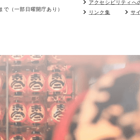
アクセシビリティへ
分まで（一部日曜開庁あり）
リンク集
サ