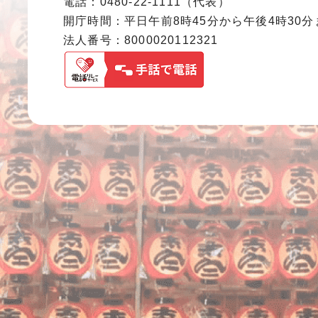
電話：0480-22-1111（代表）
開庁時間：平日午前8時45分から午後4時30
法人番号：8000020112321