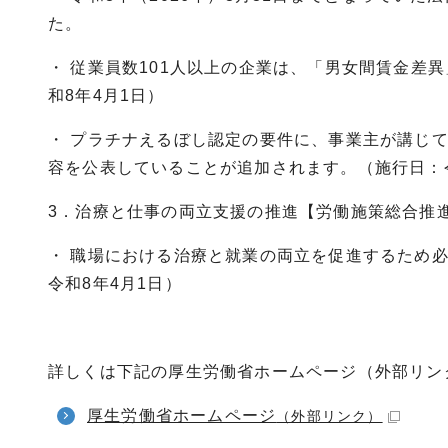
た。
・ 従業員数101人以上の企業は、「男女間賃金差
和8年4月1日）
・ プラチナえるぼし認定の要件に、事業主が講じ
容を公表していることが追加されます。（施行日：令
3．治療と仕事の両立支援の推進【労働施策総合推
・ 職場における治療と就業の両立を促進するため
令和8年4月1日）
詳しくは下記の厚生労働省ホームページ（外部リン
厚生労働省ホームページ
（外部リンク）