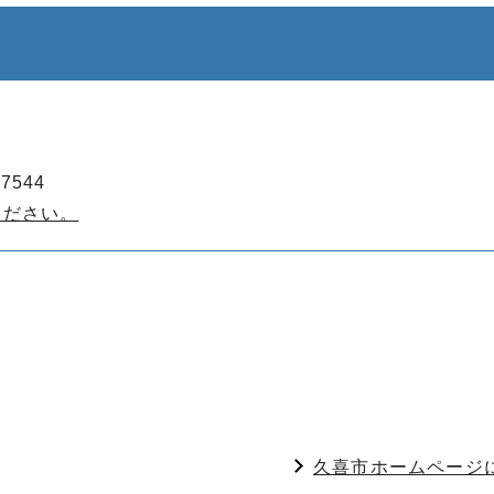
7544
ください。
久喜市ホームページ