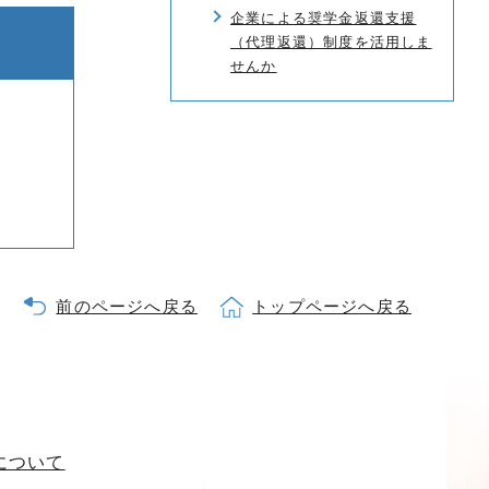
企業による奨学金返還支援
（代理返還）制度を活用しま
せんか
前のページへ戻る
トップページへ戻る
について