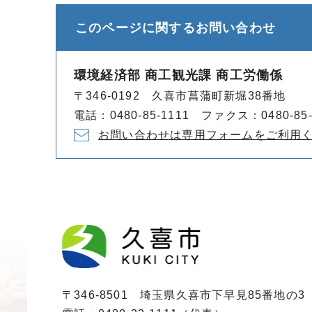
このページに関する
お問い合わせ
環境経済部 商工観光課 商工労働係
〒346-0192 久喜市菖蒲町新堀38番地
電話：0480-85-1111 ファクス：0480-85-
お問い合わせは専用フォームをご利用
〒346-8501 埼玉県久喜市下早見85番地の3