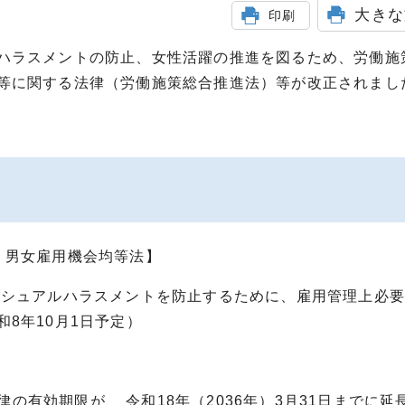
大きな
印刷
ハラスメントの防止、女性活躍の推進を図るため、労働施
等に関する法律（労働施策総合推進法）等が改正されまし
、男女雇用機会均等法】
シュアルハラスメントを防止するために、雇用管理上必要
8年10月1日予定）
法律の有効期限が、 令和18年（2036年）3月31日までに