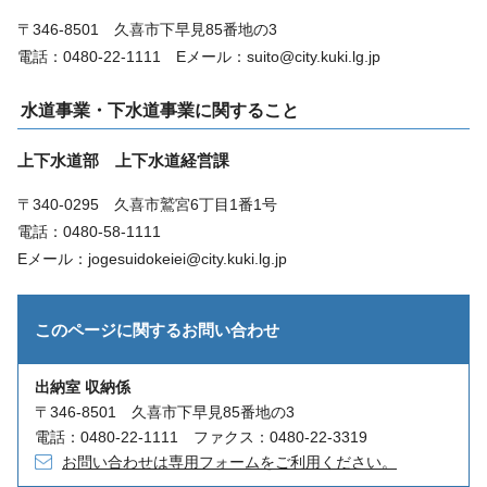
〒346-8501 久喜市下早見85番地の3
電話：0480-22-1111 Eメール：suito@city.kuki.lg.jp
水道事業・下水道事業に関すること
上下水道部 上下水道経営課
〒340-0295 久喜市鷲宮6丁目1番1号
電話：0480-58-1111
Eメール：jogesuidokeiei@city.kuki.lg.jp
このページに関する
お問い合わせ
出納室 収納係
〒346-8501 久喜市下早見85番地の3
電話：0480-22-1111 ファクス：0480-22-3319
お問い合わせは専用フォームをご利用ください。