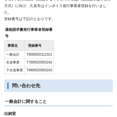
方式）に向け、久喜市はインボイス発行事業者登録を行いまし
た。
登録番号は下記のとおりです。
適格請求書発行事業者登録番
号
事業名
登録番号
一般会計
T8000020112321
水道事業
T7800020003242
下水道事業
T6800020003243
問い合わせ先
一般会計に関すること
出納室