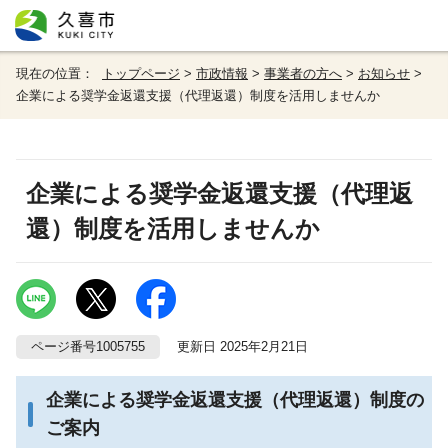
現在の位置：
トップページ
>
市政情報
>
事業者の方へ
>
お知らせ
>
企業による奨学金返還支援（代理返還）制度を活用しませんか
企業による奨学金返還支援（代理返
還）制度を活用しませんか
ページ番号1005755
更新日 2025年2月21日
企業による奨学金返還支援（代理返還）制度の
ご案内