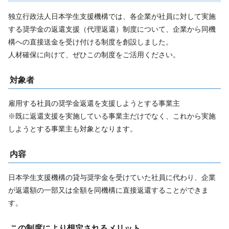
独立行政法人日本学生支援機構では、各企業が社員に対して実施
する奨学金の返還支援（代理返還）制度について、企業から同機
構への直接送金を受け付ける制度を創設しました。
人材確保に向けて、ぜひこの制度をご活用ください。
対象者
雇用する社員の奨学金返還を支援しようとする事業主
※既に返還支援を実施している事業主だけでなく、これから実施
しようとする事業主も対象となります。
内容
日本学生支援機構の貸与奨学金を受けていた社員に代わり、企業
が返還額の一部又は全額を同機構に直接返還することができま
す。
この制度により想定されるメリット