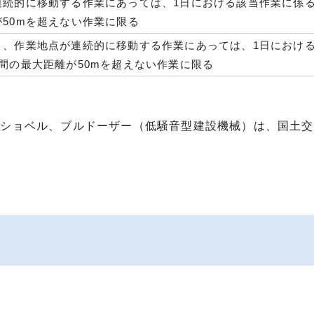
連続的に移動する作業にあっては、1日における該当作業に係る
50mを超えない作業に限る
く、作業地点が連続的に移動する作業にあっては、1日におけ
間の最大距離が50mを超えない作業に限る
ーショベル、ブルドーザー（低騒音型建設機械）は、国土