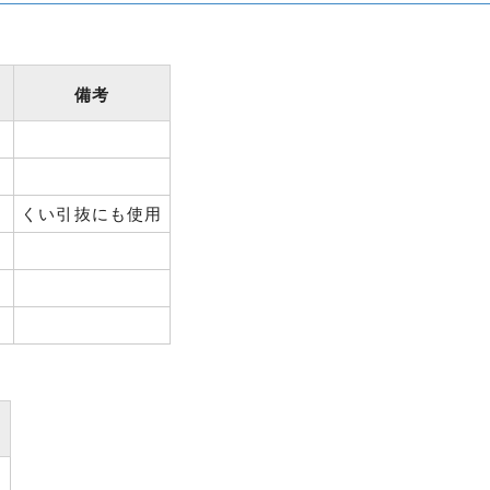
備考
くい引抜にも使用
用