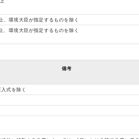
以上
以上、環境大臣が指定するものを除く
以上、環境大臣が指定するものを除く
備考
圧入式を除く
く
く