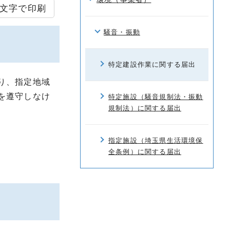
文字で印刷
騒音・振動
特定建設作業に関する届出
り、指定地域
を遵守しなけ
特定施設（騒音規制法・振動
規制法）に関する届出
指定施設（埼玉県生活環境保
全条例）に関する届出