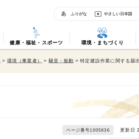
ふりがな
やさしい日本語
健康・福祉・スポーツ
環境・まちづくり
へ
>
環境（事業者）
>
騒音・振動
> 特定建設作業に関する届
更新日 20
ページ番号1005836