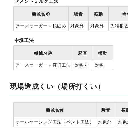
セメントミルク工法
機械名称
騒音
振動
備
アーズオーガー＋根固め
対象外
対象外
先端根
中堀工法
機械名称
騒音
振動
アースオーガー＋直打工法
対象外
対象
現場造成くい（場所打くい）
機械名称
騒音
振
オールケーシング工法（ベント工法）
対象外
対象