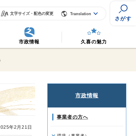
文字サイズ・配色の変更
Translation
さがす
市政情報
久喜の魅力
出
市政情報
事業者の方へ
25年2月21日
環境（事業者）