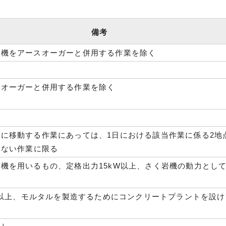
備考
打機をアースオーガーと併用する作業を除く
スオーガーと併用する作業を除く
に移動する作業にあっては、1日における該当作業に係る2地
えない作業に限る
機を用いるもの、定格出力15kW以上、さく岩機の動力とし
m3以上、モルタルを製造するためにコンクリートプラントを設