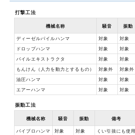
打撃工法
機械名称
騒音
振動
ディーゼルパイルハンマ
対象
対象
ドロップハンマ
対象
対象
パイルエキストラクタ
対象
対象
もんけん（人力を動力とするもの）
対象外
対象外
油圧ハンマ
対象
対象
エアーハンマ
対象
対象
振動工法
機械名称
騒音
振動
備考
バイブロハンマ
対象
対象
くい引抜にも使