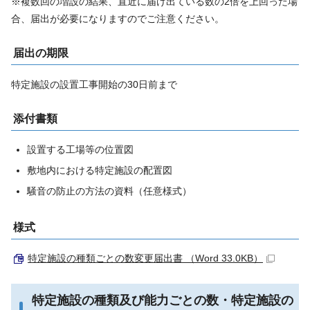
※複数回の増設の結果、直近に届け出ている数の2倍を上回った場
合、届出が必要になりますのでご注意ください。
届出の期限
特定施設の設置工事開始の30日前まで
添付書類
設置する工場等の位置図
敷地内における特定施設の配置図
騒音の防止の方法の資料（任意様式）
様式
特定施設の種類ごとの数変更届出書 （Word 33.0KB）
特定施設の種類及び能力ごとの数・特定施設の