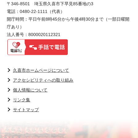
〒346-8501 埼玉県久喜市下早見85番地の3
電話：0480-22-1111（代表）
開庁時間：平日午前8時45分から午後4時30分まで（一部日曜開
庁あり）
法人番号：8000020112321
久喜市ホームページについて
アクセシビリティへの取り組み
個人情報について
リンク集
サイトマップ