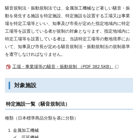
騒音規制法・振動規制法では、金属加工機械など著しい騒音・振
動を発生する施設を特定施設、特定施設を設置する工場又は事業
場を特定工場等といい、知事及び市長が定めた指定地域内に特定
工場等を設置している者が規制の対象となります。指定地域内に
特定工場等を設置している者は、当該特定工場等の敷地境界にお
いて、知事及び市長が定める騒音規制法・振動規制法の規制基準
を遵守しなければなりません。
工場・事業場等の騒音・振動規制 （PDF 382.5KB）
対象施設
特定施設一覧（騒音規制法）
種類（日本標準商品分類を基に分類）
金属加工機械
イ．圧延機械