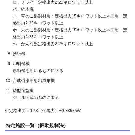
ロ．チッパー定格出力2.25キロワット以上
ハ．砕木機
ニ．帯のこ盤製材用：定格出力15キロワット以上木工用：定
格出力2.25キロワット以上
ホ．丸のこ盤製材用：定格出力15キロワット以上木工用：定
格出力2.25キロワット以上
ヘ．かんな盤定格出力2.25キロワット以上
抄紙機
印刷機械
原動機を用いるものに限る
合成樹脂用射出成形機
鋳型造型機
ジョルト式のものに限る
※定格出力：1PS（仏馬力）=0.7355kW
特定施設一覧（振動規制法）