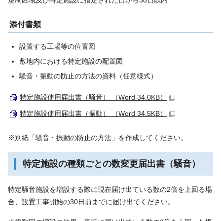
添付書類
設置する工場等の位置図
敷地内における特定施設の配置図
騒音・振動の防止の方法の資料（任意様式）
特定施設使用届出書（騒音） （Word 34.0KB）
特定施設使用届出書（振動） （Word 34.5KB）
※別紙「騒音・振動の防止の方法」を作成してください。
特定施設の種類ごとの数変更届出書（騒音）
特定騒音施設を増設する際に現在届け出ている数の2倍を上回る場
合、設置工事開始の30日前までに届け出てください。