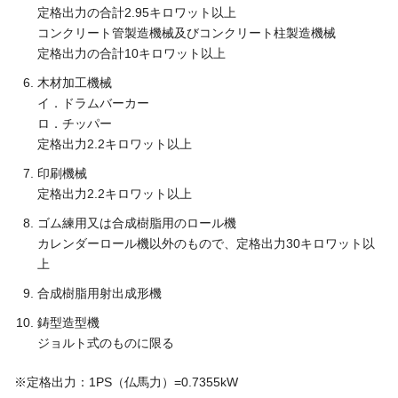
定格出力の合計2.95キロワット以上
コンクリート管製造機械及びコンクリート柱製造機械
定格出力の合計10キロワット以上
木材加工機械
イ．ドラムバーカー
ロ．チッパー
定格出力2.2キロワット以上
印刷機械
定格出力2.2キロワット以上
ゴム練用又は合成樹脂用のロール機
カレンダーロール機以外のもので、定格出力30キロワット以
上
合成樹脂用射出成形機
鋳型造型機
ジョルト式のものに限る
※定格出力：1PS（仏馬力）=0.7355kW