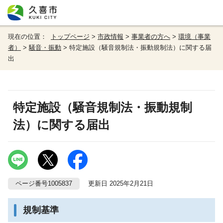
現在の位置：
トップページ
>
市政情報
>
事業者の方へ
>
環境（事業
者）
>
騒音・振動
> 特定施設（騒音規制法・振動規制法）に関する届
出
特定施設（騒音規制法・振動規制
法）に関する届出
ページ番号1005837
更新日 2025年2月21日
規制基準