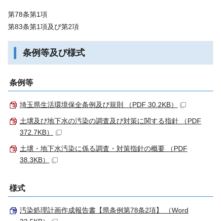
第78条第1項
第83条第1項及び第2項
条例等及び様式
条例等
埼玉県生活環境保全条例及び規則 （PDF 30.2KB）
土壌及び地下水の汚染の調査及び対策に関する指針 （PDF
372.7KB）
土壌・地下水汚染に係る調査・対策指針の概要 （PDF
38.3KB）
様式
汚染処理計画作成報告書【県条例第78条2項】 （Word