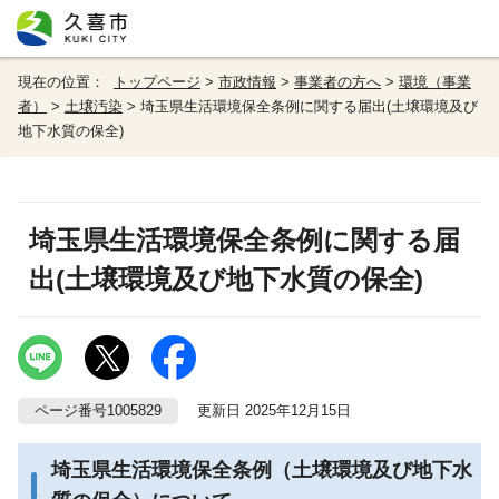
現在の位置：
トップページ
>
市政情報
>
事業者の方へ
>
環境（事業
者）
>
土壌汚染
> 埼玉県生活環境保全条例に関する届出(土壌環境及び
地下水質の保全)
埼玉県生活環境保全条例に関する届
出(土壌環境及び地下水質の保全)
ページ番号1005829
更新日 2025年12月15日
埼玉県生活環境保全条例（土壌環境及び地下水