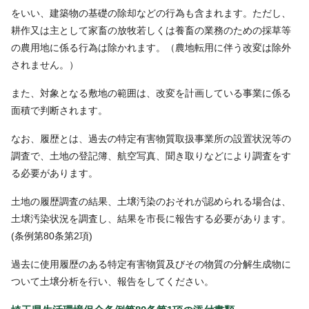
をいい、建築物の基礎の除却などの行為も含まれます。ただし、
耕作又は主として家畜の放牧若しくは養畜の業務のための採草等
の農用地に係る行為は除かれます。（農地転用に伴う改変は除外
されません。）
また、対象となる敷地の範囲は、改変を計画している事業に係る
面積で判断されます。
なお、履歴とは、過去の特定有害物質取扱事業所の設置状況等の
調査で、土地の登記簿、航空写真、聞き取りなどにより調査をす
る必要があります。
土地の履歴調査の結果、土壌汚染のおそれが認められる場合は、
土壌汚染状況を調査し、結果を市長に報告する必要があります。
(条例第80条第2項)
過去に使用履歴のある特定有害物質及びその物質の分解生成物に
ついて土壌分析を行い、報告をしてください。