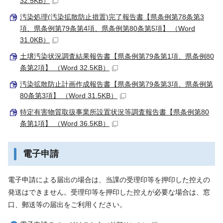
32.5KB）
汚染処理(汚染拡散防止措置)完了報告書【県条例第78条第3
項、県条例第79条第4項、県条例第80条第5項】 （Word
31.0KB）
土壌汚染状況調査結果報告書【県条例第79条第1項、県条例80
条第2項】 （Word 32.5KB）
汚染拡散防止計画作成報告書【県条例第79条第3項、県条例第
80条第3項】 （Word 31.5KB）
特定有害物質取扱事業所設置状況等調査報告書【県条例第80
条第1項】 （Word 36.5KB）
電子申請
電子申請による届出の場合は、当課の受理印等を押印した控えの
発送はできません。受理印等を押印した控えが必要な場合は、窓
口、郵送等の届出をご利用ください。