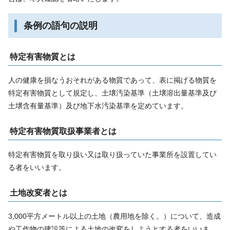
条例の語句の説明
特定有害物質とは
人の健康を損なうおそれがある物質であって、表に掲げる物質を
特定有害物質として規定し、土壌汚染基準（土壌溶出量基準及び
土壌含有量基準）及び地下水汚染基準を定めています。
特定有害物質取扱事業者とは
特定有害物質を取り扱い又は取り扱っていた事業所を設置してい
る者をいいます。
土地改変者とは
3,000平方メートル以上の土地（農用地を除く。）について、造成
や工作物の建設等による土地の改変をしようとする者をいいま