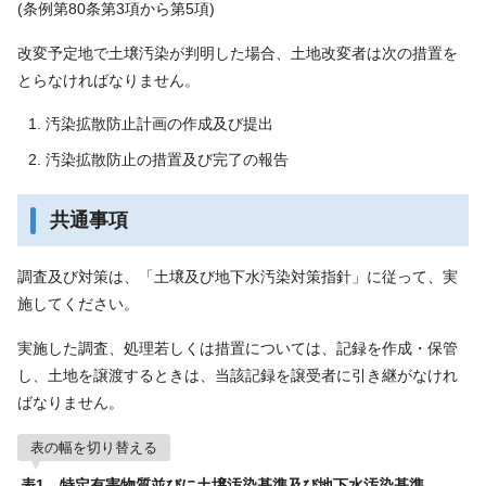
(条例第80条第3項から第5項)
改変予定地で土壌汚染が判明した場合、土地改変者は次の措置を
とらなければなりません。
汚染拡散防止計画の作成及び提出
汚染拡散防止の措置及び完了の報告
共通事項
調査及び対策は、「土壌及び地下水汚染対策指針」に従って、実
施してください。
実施した調査、処理若しくは措置については、記録を作成・保管
し、土地を譲渡するときは、当該記録を譲受者に引き継がなけれ
ばなりません。
表の幅を切り替える
表1 特定有害物質並びに土壌汚染基準及び地下水汚染基準