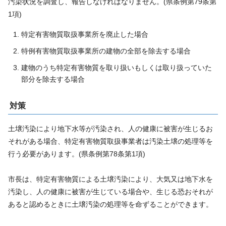
汚染状況を調査し、報告しなければなりません。(県条例第79条第
1項)
特定有害物質取扱事業所を廃止した場合
特例有害物質取扱事業所の建物の全部を除去する場合
建物のうち特定有害物質を取り扱いもしくは取り扱っていた
部分を除去する場合
対策
土壌汚染により地下水等が汚染され、人の健康に被害が生じるお
それがある場合、特定有害物質取扱事業者は汚染土壌の処理等を
行う必要があります。(県条例第78条第1項)
市長は、特定有害物質による土壌汚染により、大気又は地下水を
汚染し、人の健康に被害が生じている場合や、生じる恐おそれが
あると認めるときに土壌汚染の処理等を命ずることができます。