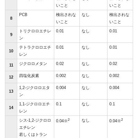
いこと
いこと
PCB
検出されな
なし
検出されな
8
いこと
いこと
トリクロロエチレ
0.01
なし
0.01
9
ン
テトラクロロエチ
0.01
なし
0.01
10
レン
ジクロロメタン
0.02
なし
0.02
11
四塩化炭素
0.002
なし
0.002
12
1,2-ジクロロエタ
0.004
なし
0.004
13
ン
1,1-ジクロロエチ
0.1
なし
0.1
14
レン
2
2
シス-1,2-ジクロロ
なし
0.04※
0.04※
エチレン
若しくはトラン