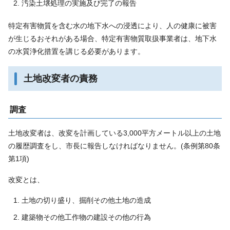
汚染土壌処理の実施及び完了の報告
特定有害物質を含む水の地下水への浸透により、人の健康に被害
が生じるおそれがある場合、特定有害物質取扱事業者は、地下水
の水質浄化措置を講じる必要があります。
土地改変者の責務
調査
土地改変者は、改変を計画している3,000平方メートル以上の土地
の履歴調査をし、市長に報告しなければなりません。(条例第80条
第1項)
改変とは、
土地の切り盛り、掘削その他土地の造成
建築物その他工作物の建設その他の行為