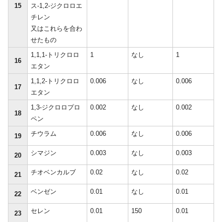
15
ス-1,2-ジクロロエ
チレン
又はこれらを合わ
せたもの
1,1,1-トリクロロ
1
なし
1
16
エタン
1,1,2-トリクロロ
0.006
なし
0.006
17
エタン
1,3-ジクロロプロ
0.002
なし
0.002
18
ペン
チウラム
0.006
なし
0.006
19
シマジン
0.003
なし
0.003
20
チオベンカルブ
0.02
なし
0.02
21
ベンゼン
0.01
なし
0.01
22
セレン
0.01
150
0.01
23