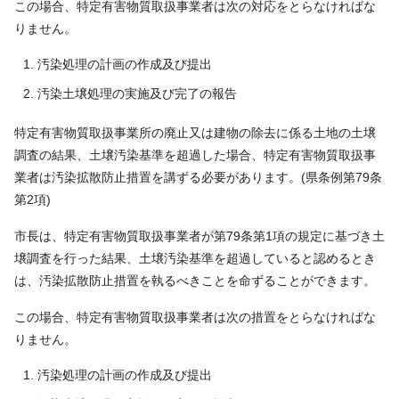
この場合、特定有害物質取扱事業者は次の対応をとらなければな
りません。
汚染処理の計画の作成及び提出
汚染土壌処理の実施及び完了の報告
特定有害物質取扱事業所の廃止又は建物の除去に係る土地の土壌
調査の結果、土壌汚染基準を超過した場合、特定有害物質取扱事
業者は汚染拡散防止措置を講ずる必要があります。(県条例第79条
第2項)
市長は、特定有害物質取扱事業者が第79条第1項の規定に基づき土
壌調査を行った結果、土壌汚染基準を超過していると認めるとき
は、汚染拡散防止措置を執るべきことを命ずることができます。
この場合、特定有害物質取扱事業者は次の措置をとらなければな
りません。
汚染処理の計画の作成及び提出