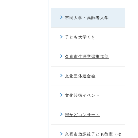
市民大学・高齢者大学
子ども大学くき
久喜市生涯学習推進部
文化団体連合会
文化芸術イベント
街かどコンサート
久喜市放課後子ども教室（ゆ