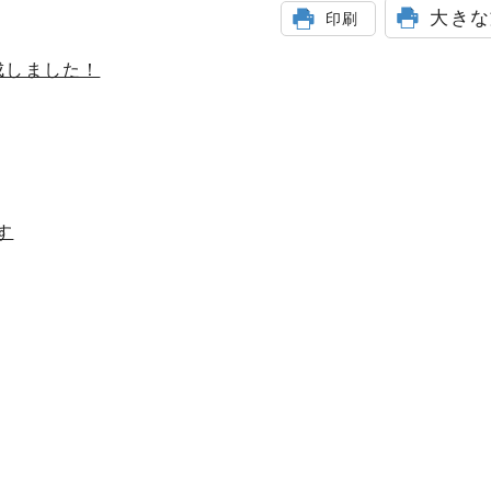
大きな
印刷
成しました！
す