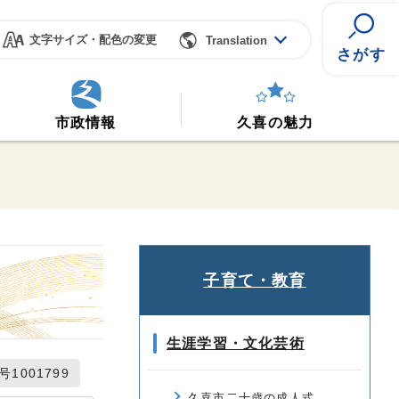
文字サイズ・配色の変更
Translation
さがす
市政情報
久喜の魅力
子育て・教育
生涯学習・文化芸術
1001799
久喜市二十歳の成人式