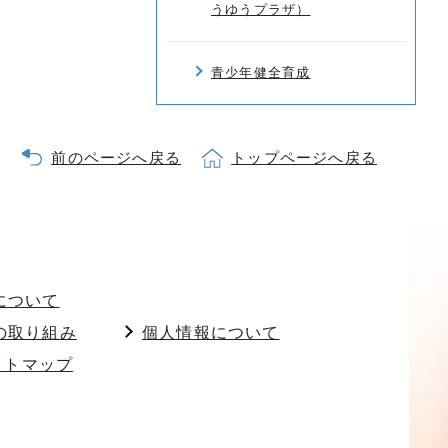
うゆうプラザ）
青少年健全育成
前のページへ戻る
トップページへ戻る
について
の取り組み
個人情報について
イトマップ