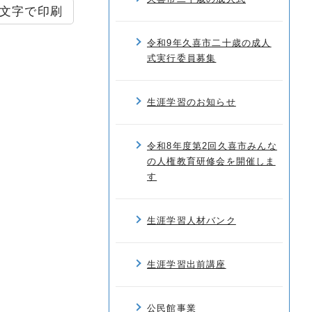
文字で印刷
令和9年久喜市二十歳の成人
式実行委員募集
生涯学習のお知らせ
令和8年度第2回久喜市みんな
の人権教育研修会を開催しま
す
生涯学習人材バンク
生涯学習出前講座
公民館事業