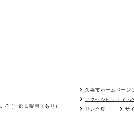
久喜市ホームページ
アクセシビリティへ
分まで（一部日曜開庁あり）
リンク集
サ