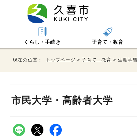
くらし・手続き
子育て・教育
現在の位置：
トップページ
>
子育て・教育
>
生涯学
市民大学・高齢者大学