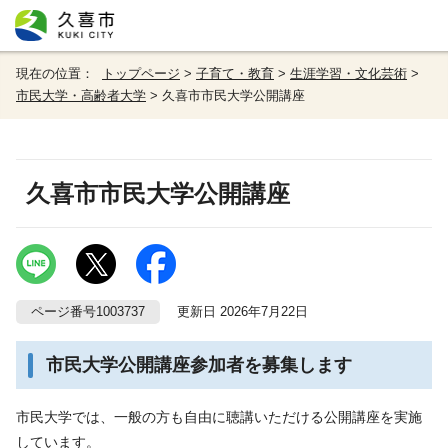
現在の位置：
トップページ
>
子育て・教育
>
生涯学習・文化芸術
>
市民大学・高齢者大学
> 久喜市市民大学公開講座
久喜市市民大学公開講座
ページ番号1003737
更新日 2026年7月22日
市民大学公開講座参加者を募集します
市民大学では、一般の方も自由に聴講いただける公開講座を実施
しています。