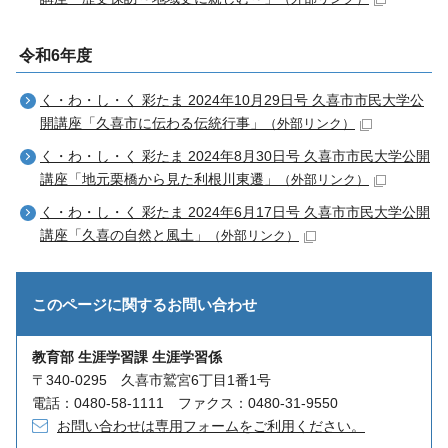
令和6年度
く・わ・し・く 彩たま 2024年10月29日号 久喜市市民大学公
開講座「久喜市に伝わる伝統行事」
（外部リンク）
く・わ・し・く 彩たま 2024年8月30日号 久喜市市民大学公開
講座「地元栗橋から見た利根川東遷」
（外部リンク）
く・わ・し・く 彩たま 2024年6月17日号 久喜市市民大学公開
講座「久喜の自然と風土」
（外部リンク）
このページに関する
お問い合わせ
教育部 生涯学習課 生涯学習係
〒340-0295 久喜市鷲宮6丁目1番1号
電話：0480-58-1111 ファクス：0480-31-9550
お問い合わせは専用フォームをご利用ください。