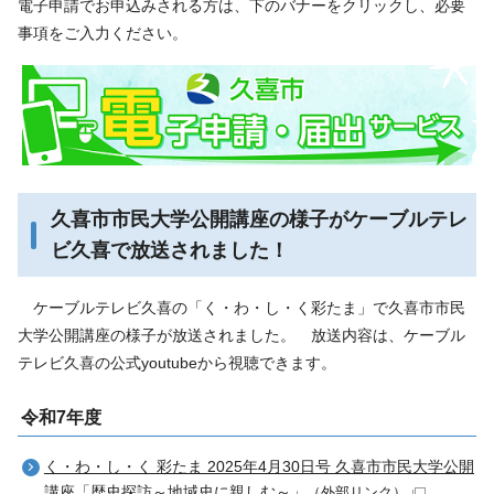
電子申請でお申込みされる方は、下のバナーをクリックし、必要
事項をご入力ください。
久喜市市民大学公開講座の様子がケーブルテレ
ビ久喜で放送されました！
ケーブルテレビ久喜の「く・わ・し・く彩たま」で久喜市市民
大学公開講座の様子が放送されました。 放送内容は、ケーブル
テレビ久喜の公式youtubeから視聴できます。
令和7年度
く・わ・し・く 彩たま 2025年4月30日号 久喜市市民大学公開
講座「歴史探訪～地域史に親しむ～」
（外部リンク）