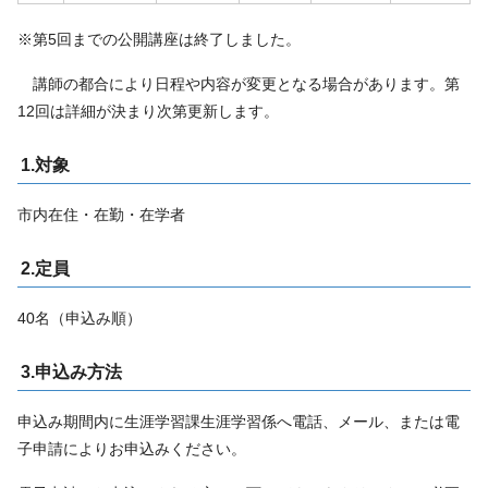
※第5回までの公開講座は終了しました。
講師の都合により日程や内容が変更となる場合があります。第
12回は詳細が決まり次第更新します。
1.対象
市内在住・在勤・在学者
2.定員
40名（申込み順）
3.申込み方法
申込み期間内に生涯学習課生涯学習係へ電話、メール、または電
子申請によりお申込みください。