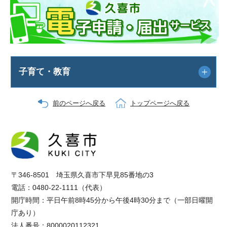
子育て・教育
前のページへ戻る
トップページへ戻る
〒346-8501 埼玉県久喜市下早見85番地の3
電話：0480-22-1111（代表）
開庁時間：平日午前8時45分から午後4時30分まで（一部日曜開
庁あり）
法人番号：8000020112321