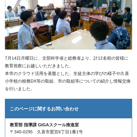
7月14日月曜日に、文部科学省と総務省より、計12名程の皆様に
教育視察にお越しいただきました。
本市のクラウド活用を基盤とした、生徒主体の学びの様子や久喜
小学校の校務DX等の取組、市の取組等についての紹介し情報交換
を行いました。
このページに関する
お問い合わせ
教育部 指導課 GIGAスクール推進室
〒340-0295 久喜市鷲宮6丁目1番1号