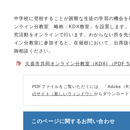
中学校に登校することが困難な生徒の学習の機会を
ンライン分教室 略称：KDX教室」を設置します。
究活動をオンラインで行います。わからない所を先
イン分教室に参加すると、在籍校において、出席扱
御相談ください。
久喜市共同オンライン分教室（KDX) （PDF 53
PDFファイルをご覧いただくには、「Adobe（R
のサイト（新しいウィンドウ）
からダウンロード
このページに関する
お問い合わせ