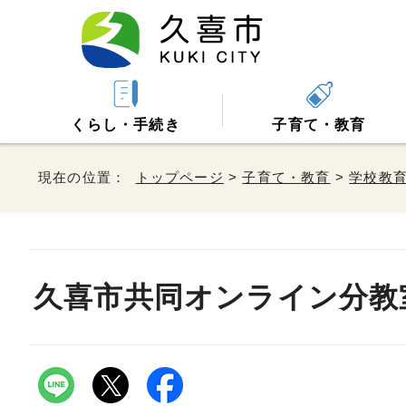
くらし・手続き
子育て・教育
現在の位置：
トップページ
>
子育て・教育
>
学校教
久喜市共同オンライン分教