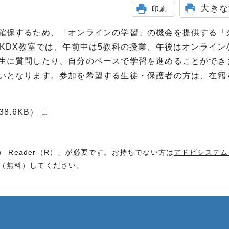
大きな
印刷
確保するため、「オンラインの学習」の機会を提供する「
KDX教室では、午前中は5教科の授業、午後はオンライン
生に質問したり、自分のペースで学習を進めることができ
いとなります。参加を希望する生徒・保護者の方は、在籍
8.6KB）
） Reader（R）」が必要です。お持ちでない方は
アドビシステム
（無料）してください。