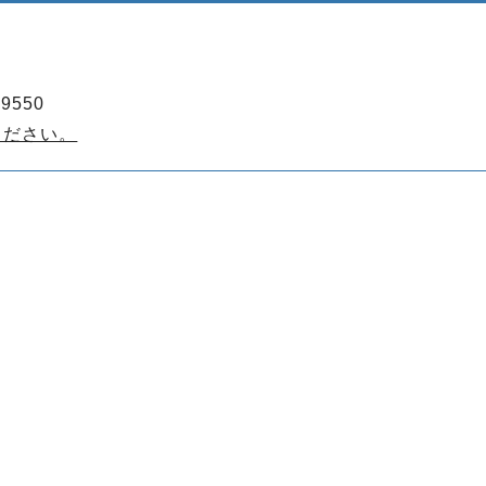
9550
ください。