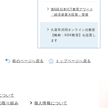
第6回日本ICT教育アワード
「経済産業大臣賞」受賞
久喜市共同オンライン分教室
【略称：KDX教室】を設置し
ます
前のページへ戻る
トップページへ戻る
について
の取り組み
個人情報について