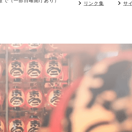
分まで（一部日曜開庁あり）
リンク集
サ