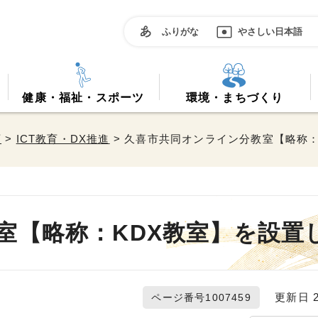
ふりがな
やさしい日本語
健康・福祉・スポーツ
環境・まちづくり
育
>
ICT教育・DX推進
> 久喜市共同オンライン分教室【略称：
室【略称：KDX教室】を設置
更新日 20
ページ番号1007459