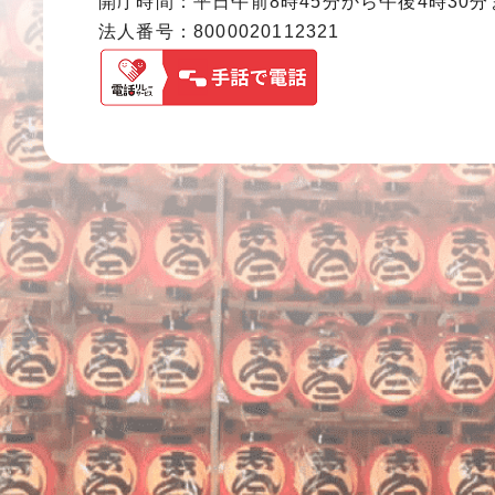
開庁時間：平日午前8時45分から午後4時30
法人番号：8000020112321