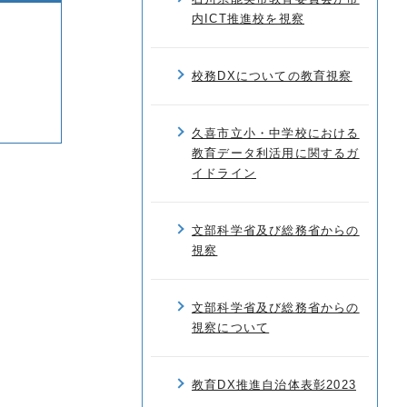
内ICT推進校を視察
校務DXについての教育視察
久喜市立小・中学校における
教育データ利活用に関するガ
イドライン
文部科学省及び総務省からの
視察
文部科学省及び総務省からの
視察について
教育DX推進自治体表彰2023