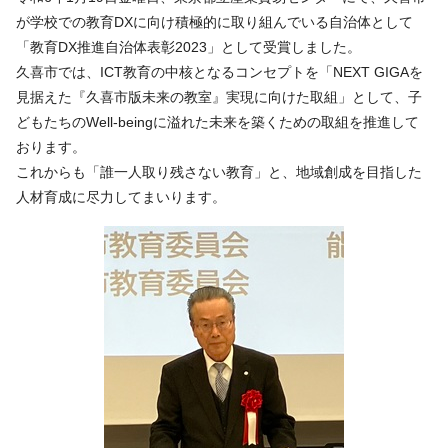
が学校での教育DXに向け積極的に取り組んでいる自治体として
「教育DX推進自治体表彰2023」として受賞しました。
久喜市では、ICT教育の中核となるコンセプトを「NEXT GIGAを
見据えた『久喜市版未来の教室』実現に向けた取組」として、子
どもたちのWell-beingに溢れた未来を築くための取組を推進して
おります。
これからも「誰一人取り残さない教育」と、地域創成を目指した
人材育成に尽力してまいります。