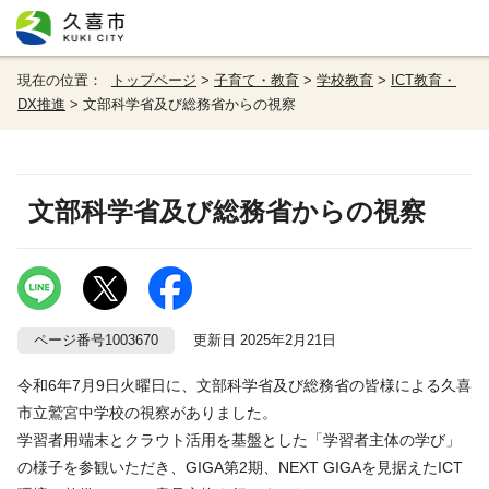
現在の位置：
トップページ
>
子育て・教育
>
学校教育
>
ICT教育・
DX推進
> 文部科学省及び総務省からの視察
文部科学省及び総務省からの視察
ページ番号1003670
更新日 2025年2月21日
令和6年7月9日火曜日に、文部科学省及び総務省の皆様による久喜
市立鷲宮中学校の視察がありました。
学習者用端末とクラウト活用を基盤とした「学習者主体の学び」
の様子を参観いただき、GIGA第2期、NEXT GIGAを見据えたICT