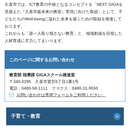
久喜市では、ICT教育の中核となるコンセプトを「NEXT GIGAを
見据えた『久喜市版未来の教室』実現に向けた取組」として、子
どもたちのWell-beingに溢れた未来を築くための取組を推進して
おります。
これからも「誰一人取り残さない教育」と、地域創成を目指した
人材育成に尽力してまいります。
このページに関する
お問い合わせ
教育部 指導課 GIGAスクール推進室
〒340-0295 久喜市鷲宮6丁目1番1号
電話：0480-58-1111 ファクス：0480-31-9550
お問い合わせは専用フォームをご利用ください。
子育て・教育