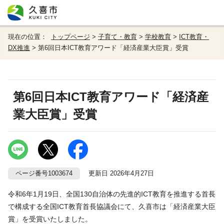
現在の位置：
トップページ
>
子育て・教育
>
学校教育
>
ICT教育・
DX推進
> 第6回日本ICT教育アワード「経済産業大臣賞」受賞
第6回日本ICT教育アワード「経済産
業大臣賞」受賞
ページ番号1003674
更新日 2026年4月27日
令和6年1月19日、全国130自治体の先進的ICT教育を推進する首長
で構成する全国ICT教育首長協議会にて、久喜市は「経済産業大臣
賞」を受賞いたしました。