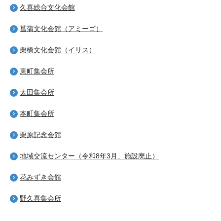
久喜総合文化会館
菖蒲文化会館（アミーゴ）
栗橋文化会館（イリス）
東町集会所
太田集会所
本町集会所
栗原記念会館
地域交流センター（令和8年3月、施設廃止）
花みずき会館
野久喜集会所