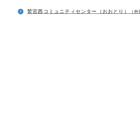
鷲宮西コミュニティセンター（おおとり）
（外