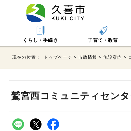
くらし・手続き
子育て・教育
現在の位置：
トップページ
>
市政情報
>
施設案内
>
鷲宮西コミュニティセンタ