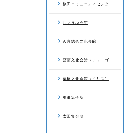
桜田コミュニティセンター
しょうぶ会館
久喜総合文化会館
菖蒲文化会館（アミーゴ）
栗橋文化会館（イリス）
東町集会所
太田集会所