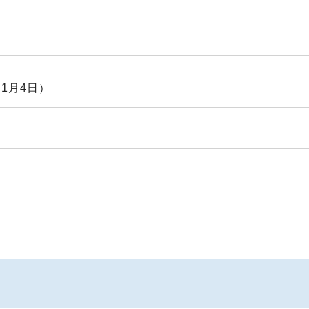
1月4日）
時