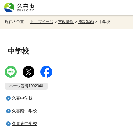
現在の位置：
トップページ
>
市政情報
>
施設案内
> 中学校
中学校
ページ番号1002048
久喜中学校
久喜南中学校
久喜東中学校