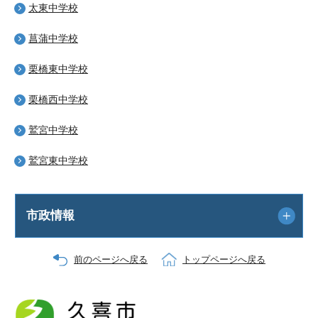
太東中学校
菖蒲中学校
栗橋東中学校
栗橋西中学校
鷲宮中学校
鷲宮東中学校
市政情報
前のページへ戻る
トップページへ戻る