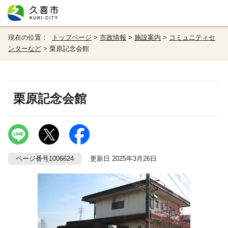
現在の位置：
トップページ
>
市政情報
>
施設案内
>
コミュニティセ
ンターなど
> 栗原記念会館
栗原記念会館
ページ番号1006624
更新日 2025年3月26日