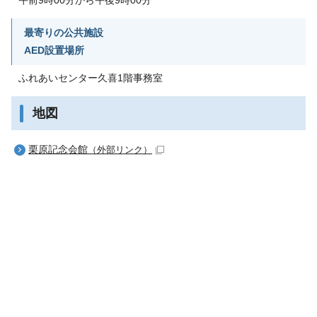
最寄りの公共施設
AED設置場所
ふれあいセンター久喜1階事務室
地図
栗原記念会館
（外部リンク）