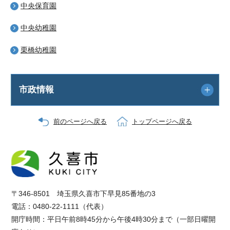
中央保育園
中央幼稚園
栗橋幼稚園
市政情報
前のページへ戻る
トップページへ戻る
〒346-8501 埼玉県久喜市下早見85番地の3
電話：0480-22-1111（代表）
開庁時間：平日午前8時45分から午後4時30分まで（一部日曜開