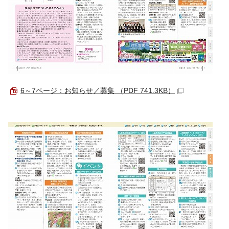
6～7ページ：お知らせ／募集 （PDF 741.3KB）