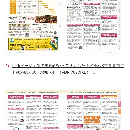
4～5ページ：梨の季節がやってきました！／令和8年久喜市二
十歳の成人式／お知らせ （PDF 707.9KB）