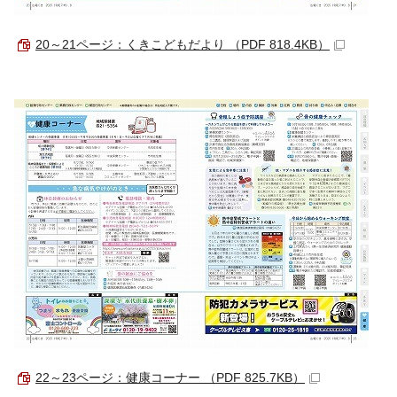
20～21ページ：くきこどもだより （PDF 818.4KB）
22～23ページ：健康コーナー （PDF 825.7KB）