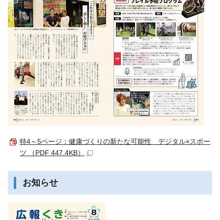
特4～5ページ：健康づくりの新たな可能性 デジタル×スポー
ツ （PDF 447.4KB）
お知らせ