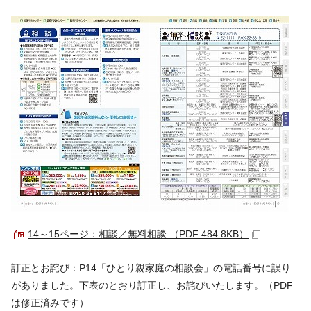
14～15ページ：相談／無料相談 （PDF 484.8KB）
訂正とお詫び：P14「ひとり親家庭の相談会」の電話番号に誤り
がありました。下表のとおり訂正し、お詫びいたします。（PDF
は修正済みです）