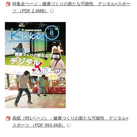
特集全ページ：健康づくりの新たな可能性 デジタル×スポー
ツ （PDF 2.4MB）
表紙（特1ページ）：健康づくりの新たな可能性 デジタル×
スポーツ （PDF 993.4KB）