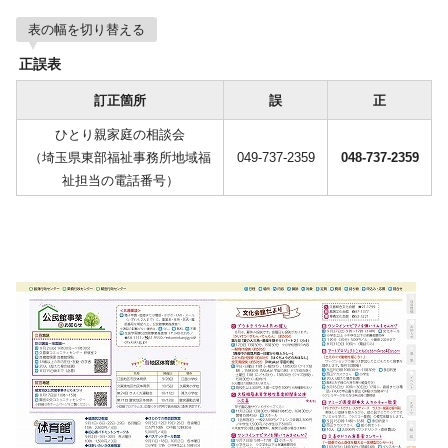
表の幅を切り替える
正誤表
訂正箇所
誤
正
ひとり親家庭の相談会
（埼玉県東部福祉事務所地域福
049-737-2359
048-737-2359
祉担当の電話番号）