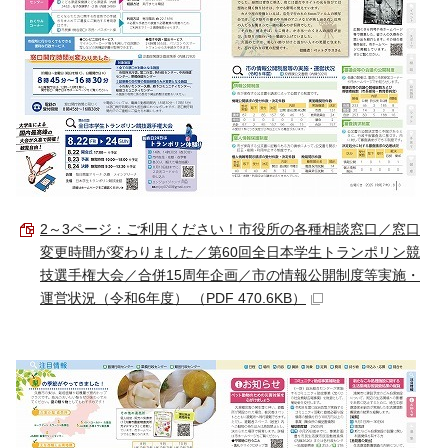
2～3ページ：ご利用ください！市役所の各種相談窓口／窓口
変更時間が変わりました／第60回全日本学生トランポリン競
技選手権大会／合併15周年企画／市の情報公開制度等実施・
運営状況（令和6年度） （PDF 470.6KB）