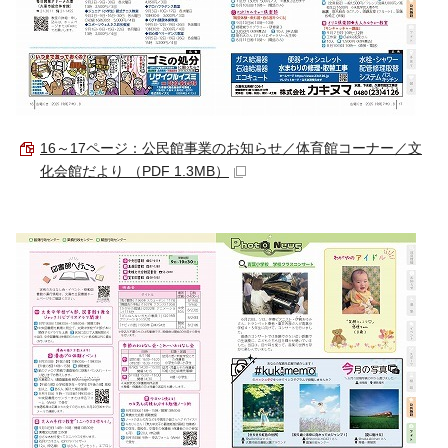
16～17ページ：公民館事業のお知らせ／体育館コーナー／文
化会館だより （PDF 1.3MB）