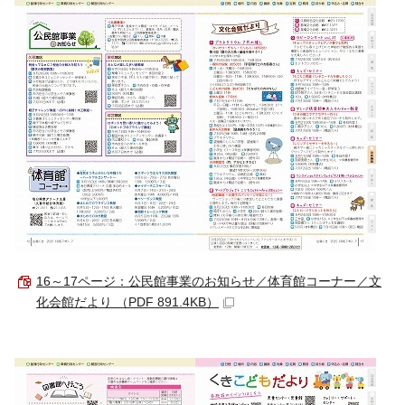
16～17ページ：公民館事業のお知らせ／体育館コーナー／文
化会館だより （PDF 891.4KB）