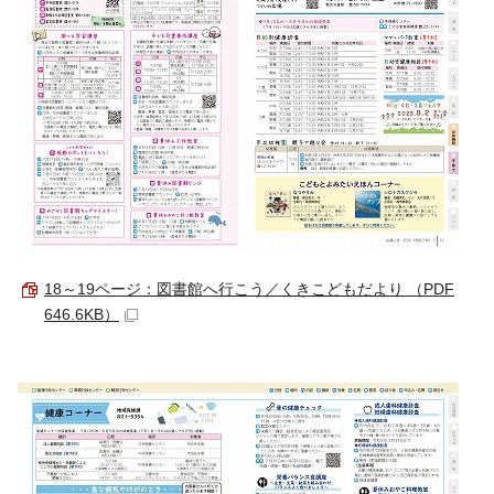
18～19ページ：図書館へ行こう／くきこどもだより （PDF
646.6KB）