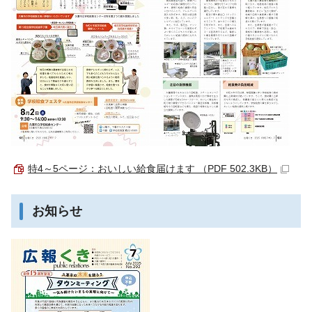
特4～5ページ：おいしい給食届けます （PDF 502.3KB）
お知らせ