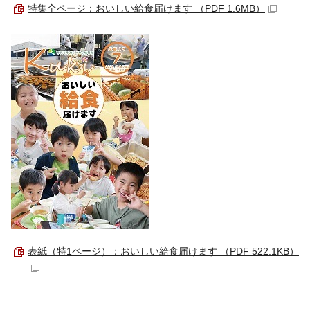
特集全ページ：おいしい給食届けます （PDF 1.6MB）
表紙（特1ページ）：おいしい給食届けます （PDF 522.1KB）