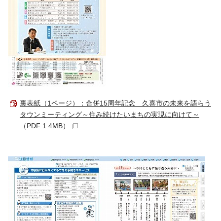
裏表紙（1ページ）：合併15周年記念 久喜市の未来を語らう
タウンミーティング～住み続けたいまちの実現に向けて～
（PDF 1.4MB）