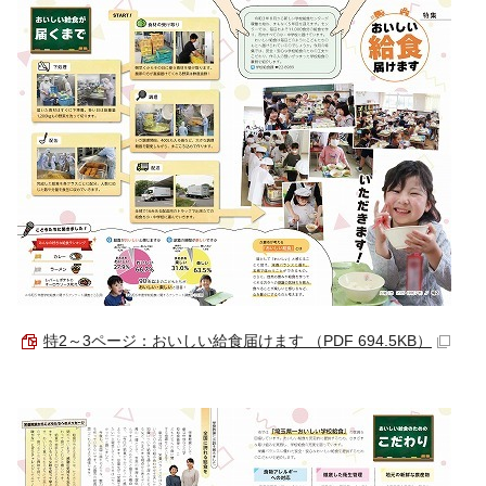
特2～3ページ：おいしい給食届けます （PDF 694.5KB）