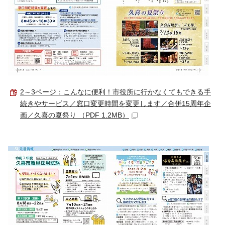
2～3ページ：こんなに便利！市役所に行かなくてもできる手
続きやサービス／窓口変更時間を変更します／合併15周年企
画／久喜の夏祭り （PDF 1.2MB）