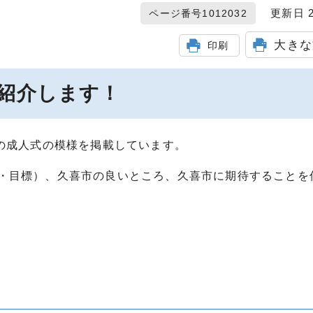
更新日 20
ページ番号1012032
大きな
印刷
紹介します！
歳の成人式の模様を掲載しています。
・目標）、久喜市の良いところ、久喜市に期待することを