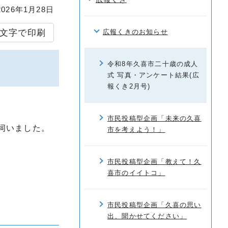
26年1月28日
文字で印刷
広報くきのお知らせ
令和8年久喜市二十歳の成人
式 写真・アンケート結果(広
報くき2月号)
市民投稿型企画「未来の久喜
伺いました。
市を考えよう！」
市民投稿型企画「教えて！久
喜市のイイトコ」
市民投稿型企画「久喜の思い
出、聞かせてください」