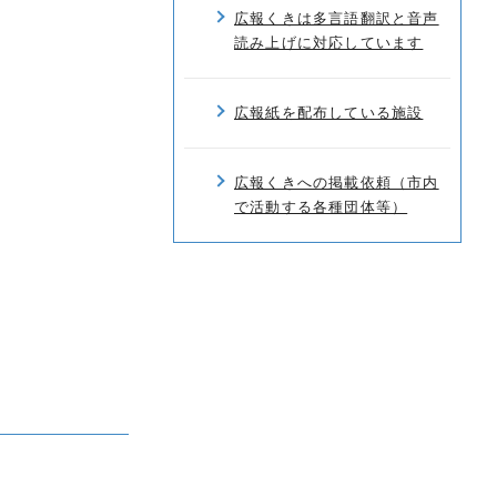
広報くきは多言語翻訳と音声
読み上げに対応しています
広報紙を配布している施設
広報くきへの掲載依頼（市内
で活動する各種団体等）