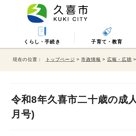
くらし・手続き
子育て・教育
現在の位置：
トップページ
>
市政情報
>
広報・広聴
令和8年久喜市二十歳の成人
月号)