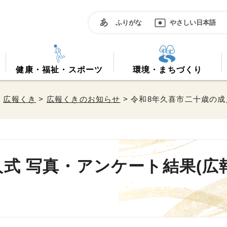
ふりがな
やさしい日本語
健康・福祉・スポーツ
環境・まちづくり
>
広報くき
>
広報くきのお知らせ
> 令和8年久喜市二十歳の成
式 写真・アンケート結果(広