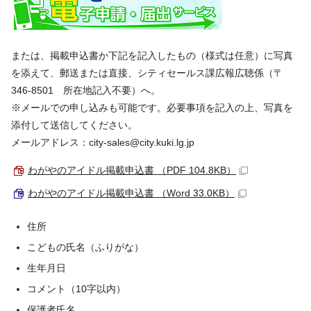
または、掲載申込書か下記を記入したもの（様式は任意）に写真
を添えて、郵送または直接、シティセールス課広報広聴係（〒
346-8501 所在地記入不要）へ。
※メールでの申し込みも可能です。必要事項を記入の上、写真を
添付して送信してください。
メールアドレス：city-sales@city.kuki.lg.jp
わがやのアイドル掲載申込書 （PDF 104.8KB）
わがやのアイドル掲載申込書 （Word 33.0KB）
住所
こどもの氏名（ふりがな）
生年月日
コメント（10字以内）
保護者氏名