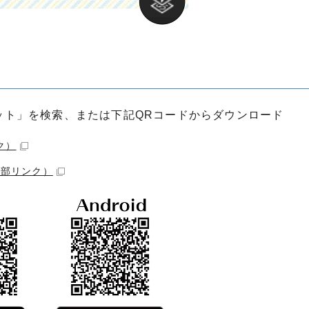
ログポケット」を検索、または下記QRコードからダウンロード
ク）
外部リンク）