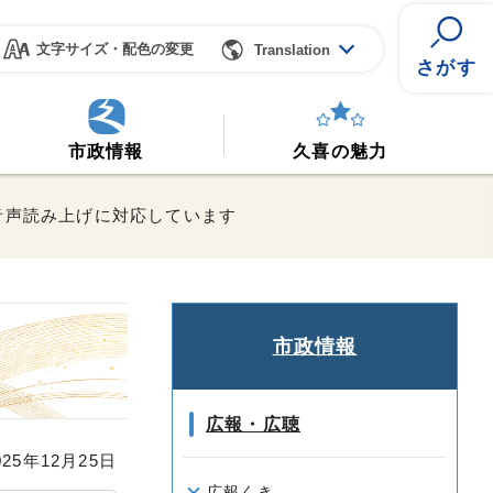
文字サイズ・配色の変更
Translation
さがす
市政情報
久喜の魅力
音声読み上げに対応しています
市政情報
広報・広聴
25年12月25日
広報くき