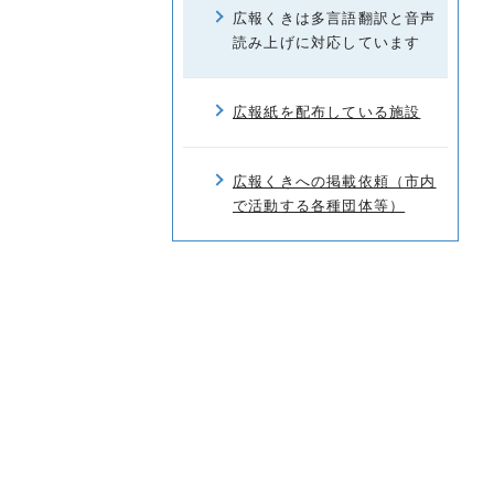
広報くきは多言語翻訳と音声
読み上げに対応しています
広報紙を配布している施設
広報くきへの掲載依頼（市内
で活動する各種団体等）