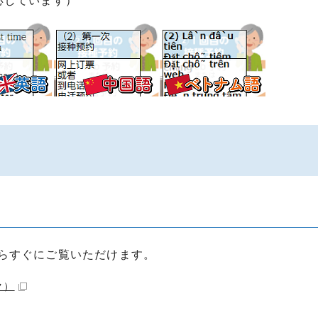
応しています）
らすぐにご覧いただけます。
ク）