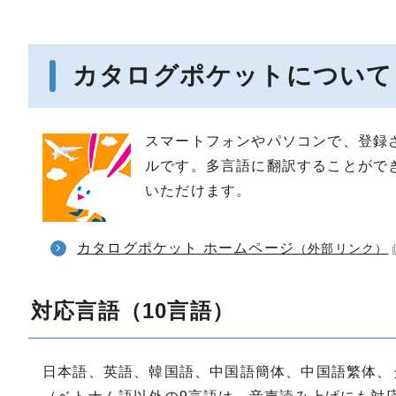
カタログポケットについて
スマートフォンやパソコンで、登録
ルです。多言語に翻訳することがで
いただけます。
カタログポケット ホームページ
（外部リンク）
対応言語（10言語）
日本語、英語、韓国語、中国語簡体、中国語繁体、