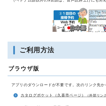
（ベトナム語以外の9言語は、音声読み上げにも対
ご利用方法
ブラウザ版
アプリのダウンロードが不要です。次のリンク先か
カタログポケット（久喜市ページ）
（外部リン