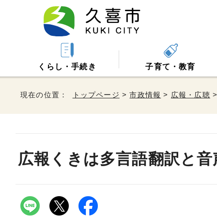
くらし・手続き
子育て・教育
現在の位置：
トップページ
>
市政情報
>
広報・広聴
広報くきは多言語翻訳と音