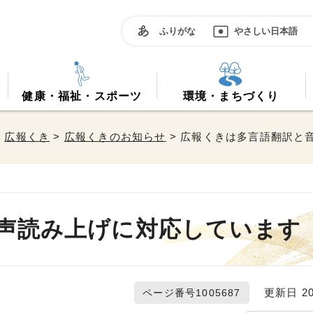
ふりがな
やさしい日本語
健康・福祉・スポーツ
環境・まちづくり
>
広報くき
>
広報くきのお知らせ
> 広報くきは多言語翻訳と
声読み上げに対応しています
更新日 20
ページ番号1005687