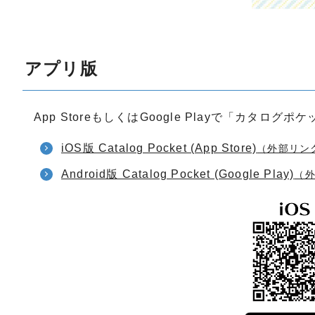
アプリ版
App StoreもしくはGoogle Playで「カタ
iOS版 Catalog Pocket (App Store)
（外部リン
Android版 Catalog Pocket (Google Play)
（