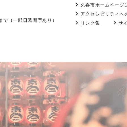
久喜市ホームページ
アクセシビリティへ
分まで（一部日曜開庁あり）
リンク集
サ