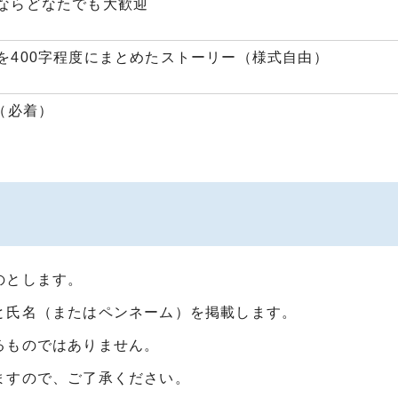
ならどなたでも大歓迎
を400字程度にまとめたストーリー（様式自由）
（必着）
のとします。
と氏名（またはペンネーム）を掲載します。
るものではありません。
ますので、ご了承ください。