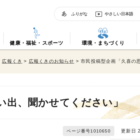
ふりがな
やさしい日本語
健康・福祉・スポーツ
環境・まちづくり
>
広報くき
>
広報くきのお知らせ
> 市民投稿型企画「久喜の
い出、聞かせてください」
更新日 20
ページ番号1010650