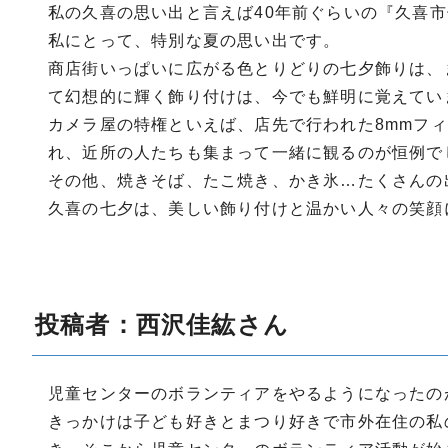
私の久喜の思い出と言えば40年前ぐらいの『久喜
私にとって、特別な夏の思い出です。
商店街いっぱいに広がる色とりどりの七夕飾りは、
て幻想的に輝く飾り付けは、今でも鮮明に覚えてい
カメラ屋の特権といえば、店先で行われた8mmフ
れ、近所の人たちも集まって一緒に観るのが恒例で
その他、焼きそば、たこ焼き、かき氷…たくさんの
久喜の七夕は、美しい飾り付けと温かい人々の笑顔
投稿者：西沢佳紘さん
児童センターのボランティアをやるようになったの
きっかけは子ども好きとまつり好きで市外在住の私