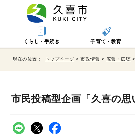
くらし・手続き
子育て・教育
現在の位置：
トップページ
>
市政情報
>
広報・広聴
市民投稿型企画「久喜の思