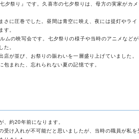
市七夕祭り』です。久喜市の七夕祭りは、母方の実家がカメ
まさに圧巻でした。昼間は青空に映え、夜には提灯やライ
ます。
ィルムの映写会です。七夕祭りの様子や当時のアニメなどが
した。
出店が並び、お祭りの賑わいを一層盛り上げていました。
に包まれた、忘れられない夏の記憶です。
が、約20年前になります。
の受け入れが不可能だと思いましたが、当時の職員が私を