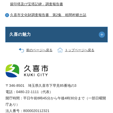
篋印塔及び宝塔記碑」調査報告書
久喜市文化財調査報告書 第2集 栢間村郷土誌
久喜の魅力
前のページへ戻る
トップページへ戻る
〒346-8501 埼玉県久喜市下早見85番地の3
電話：0480-22-1111（代表）
開庁時間：平日午前8時45分から午後4時30分まで（一部日曜開
庁あり）
法人番号：8000020112321