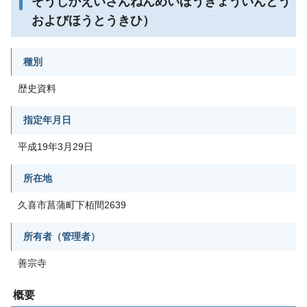
そうじかえいさんねんめいほうきょういんとう
およびほうとうきひ）
種別
歴史資料
指定年月日
平成19年3月29日
所在地
久喜市菖蒲町下栢間2639
所有者（管理者）
善宗寺
概要