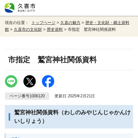
現在の位置：
トップページ
>
久喜の魅力
>
歴史・文化財・郷土資料
館
>
久喜市の文化財
>
歴史資料
> 市指定 鷲宮神社関係資料
市指定 鷲宮神社関係資料
ページ番号1006120
更新日 2025年2月21日
鷲宮神社関係資料（わしのみやじんじゃかんけ
いしりょう）