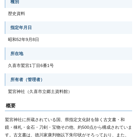
種別
歴史資料
指定年月日
昭和52年9月8日
所在地
久喜市鷲宮1丁目6番1号
所有者（管理者）
鷲宮神社（久喜市立郷土資料館）
概要
鷲宮神社に所蔵されている国、県指定文化財を除く古文書・和
鏡・棟札・金石・刀剣・宝物その他、約500点から構成されていま
す。古文書は、徳川家康判物以下朱印状がそろっており、また、