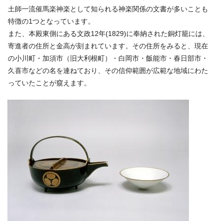
土師一流催馬楽神楽として知られる神楽関係の文書が多いことも
特徴の1つとなっています。
また、本殿東側にある文政12年(1829)に奉納された銅灯籠には、
寄進者の住所と金高が刻まれています。その住所をみると、現在
の小川町・加須市（旧大利根町）・白岡市・飯能市・春日部市・
久喜市などの名を連ねており、その信仰範囲が広範な地域にわた
っていたことが窺えます。