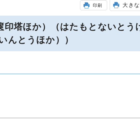
大きな
印刷
篋印塔ほか）（はたもとないとう
いんとうほか））