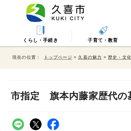
くらし・手続き
子育て・教育
現在の位置：
トップページ
>
久喜の魅力
>
歴史・文
市指定 旗本内藤家歴代の