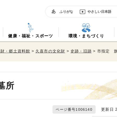
ふりがな
やさしい日本語
健康・福祉・スポーツ
環境・まちづくり
化財・郷土資料館
>
久喜市の文化財
>
史跡・旧跡
> 市指定 
墓所
更新日 20
ページ番号1006140