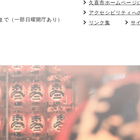
久喜市ホームページ
アクセシビリティへ
分まで（一部日曜開庁あり）
リンク集
サ