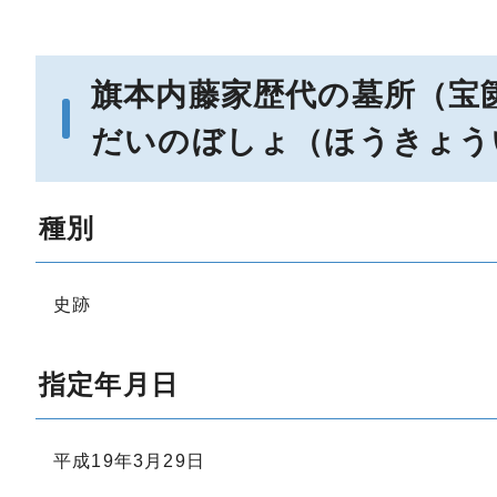
旗本内藤家歴代の墓所（宝
だいのぼしょ（ほうきょう
種別
史跡
指定年月日
平成19年3月29日