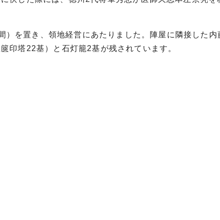
間）を置き、領地経営にあたりました。陣屋に隣接した内
宝篋印塔22基）と石灯籠2基が残されています。