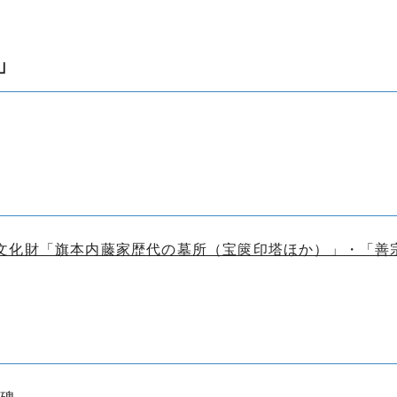
」
文化財「旗本内藤家歴代の墓所（宝篋印塔ほか）」・「善