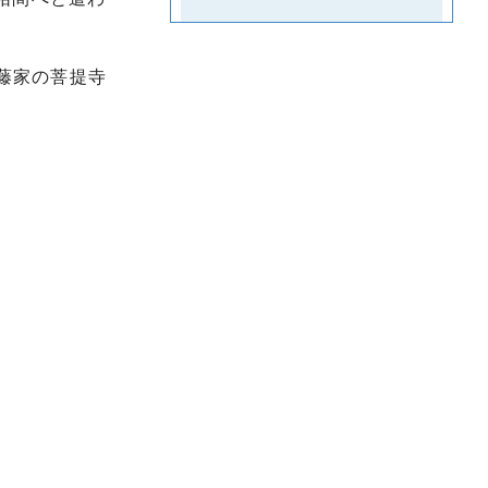
藤家の菩提寺