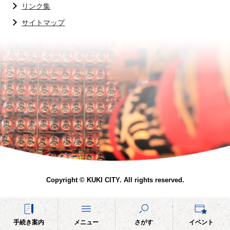
リンク集
サイトマップ
Copyright © KUKI CITY. All rights reserved.
手続き案内
メニュー
さがす
イベント