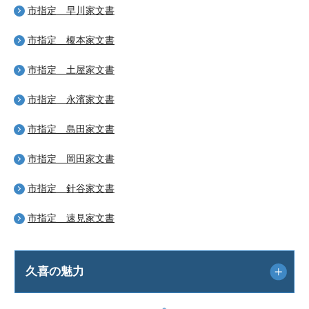
市指定 早川家文書
市指定 榎本家文書
市指定 土屋家文書
市指定 永濱家文書
市指定 島田家文書
市指定 岡田家文書
市指定 針谷家文書
市指定 速見家文書
久喜の魅力