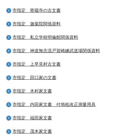
市指定 密蔵寺の古文書
市指定 迦葉院関係資料
市指定 私立学校明倫館関係資料
市指定 神道無念流戸賀崎練武道場関係資料
市指定 上早見村古文書
市指定 田口家の文書
市指定 木村家文書
市指定 内田家文書 付地租改正測量用具
市指定 福田家文書
市指定 茂木家文書