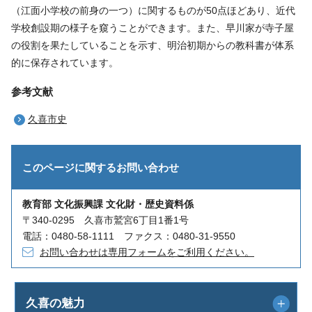
（江面小学校の前身の一つ）に関するものが50点ほどあり、近代
学校創設期の様子を窺うことができます。また、早川家が寺子屋
の役割を果たしていることを示す、明治初期からの教科書が体系
的に保存されています。
参考文献
久喜市史
このページに関する
お問い合わせ
教育部 文化振興課 文化財・歴史資料係
〒340-0295 久喜市鷲宮6丁目1番1号
電話：0480-58-1111 ファクス：0480-31-9550
お問い合わせは専用フォームをご利用ください。
久喜の魅力