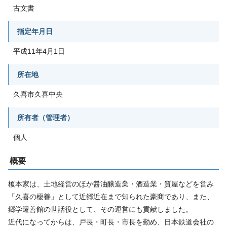
古文書
指定年月日
平成11年4月1日
所在地
久喜市久喜中央
所有者（管理者）
個人
概要
榎本家は、土地経営のほか醤油醸造業・酒造業・質屋などを営み
「久喜の榎善」として近郷近在まで知られた豪商であり、また、
郷学遷善館の世話役として、その運営にも貢献しました。
近代になってからは、戸長・町長・市長を勤め、日本鉄道会社の