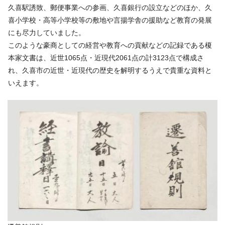
久喜駅誘致、郵便事業への参画、久喜銀行の設立などのほか、久
喜小学校・高等小学校等の敷地や言揚学舎の援助など教育の発展
にも尽力していました。
このような豪商としての経営や教育への貢献などの記録である榎
本家文書は、近世1065点・近現代2061点の計3123点で構成さ
れ、久喜市の近世・近現代の歴史を解明するうえで貴重な資料と
いえます。