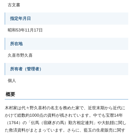
古文書
指定年月日
昭和53年11月17日
所在地
久喜市野久喜
所有者（管理者）
個人
概要
木村家は代々野久喜村の名主を務めた家で、近世末期から近代に
かけて総数約1000点の資料が残されています。中でも宝暦14年
（1764）の「伝馬（宿継ぎの馬）勤方相定連判」や大飢饉に関し
た救済資料がまとまっています。さらに、藍玉の生産販売に関す